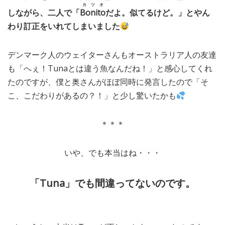
カツオ
しながら、二人で「
Bonito
だよ。似てるけど。」とやん
わり訂正をいれてしまいました
デンマーク人のウェイターさんもオーストラリア人の友達
も「へぇ！Tunaとは違う魚なんだね！」と感心してくれ
たのですが、僕と奥さんがほぼ同時に発言したので「そ
こ、こだわりがあるの？！」と少し驚いたかも
＊＊＊
いや、でも本当はね・・・
「Tuna」でも間違ってないのです。