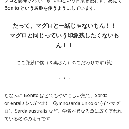
グロと認識されているTunaという言葉を使わず、
あえて
Bonito という名称を使うようにしています
。
だって、マグロと一緒じゃないもん！！
マグロと同じっていう印象残したくないも
ん！！
ここ微妙に僕（＆奥さん）のこだわりです (笑)
＊＊＊
ちなみに Bonito はとてもややこしい魚で、Sarda
orientalis (ハガツオ)、 Gymnosarda unicolor (イソマグ
ロ)、Sarda australis など、学名が異なる魚に広く使われ
ている名称のようです。