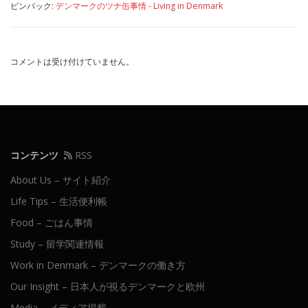
ピンバック:
デンマークのツナ缶事情 - Living in Denmark
コメントは受け付けていません。
コンテンツ
RSS
About Us – サイト紹介
Life Tips – 生活便利帳
Food – ごはん事情
Study – 留学関連情報
Work in Denmark – デンマークの働き方
Our Insight – 日本人が視るデンマークと欧州
Media – メディア掲載