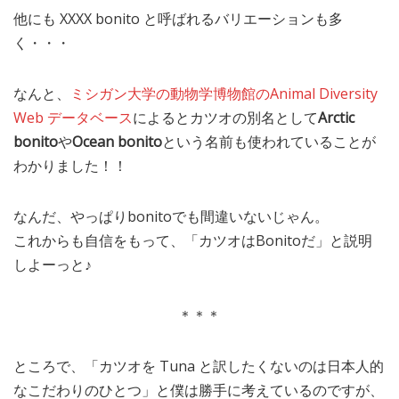
他にも XXXX bonito と呼ばれるバリエーションも多
く・・・
なんと、
ミシガン大学の動物学博物館のAnimal Diversity
Web データベース
によるとカツオの別名として
Arctic
bonito
や
Ocean bonito
という名前も使われていることが
わかりました！！
なんだ、やっぱりbonitoでも間違いないじゃん。
これからも自信をもって、「カツオはBonitoだ」と説明
しよーっと♪
＊＊＊
ところで、「カツオを Tuna と訳したくないのは日本人的
なこだわりのひとつ」と僕は勝手に考えているのですが、