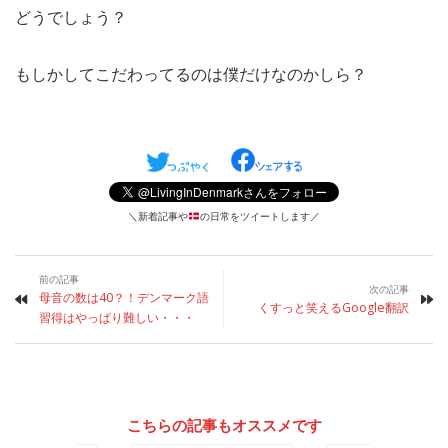
どうでしょう？
もしかしてこだわってるのは僕だけなのかしら？
＼新着記事や
の日常をツイートします／
前の記事
次の記事
母音の数は40？！デンマーク語
くすっと笑えるGoogle翻訳
習得はやっぱり難しい・・・
こちらの記事もオススメです