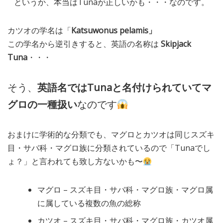
というか、本当はTunaが正しいかも・・・なのです。
カツオの学名は「
Katsuwonus pelamis」
この学名から逆引きすると、英語の名称は
Skipjack
Tuna
・・・
そう、
英語名ではTunaと名付けられていてマ
グロの一種扱い
なのです
おまけに学術的な分類でも、マグロとカツオは同じスズキ
目・サバ科・マグロ族に分類されているので「Tunaでし
ょ？」と言われても致し方ないかも〜
マグロ – スズキ目・サバ科・マグロ族・マグロ属
に属している複数の魚の総称
カツオ – スズキ目・サバ科・マグロ族・カツオ属