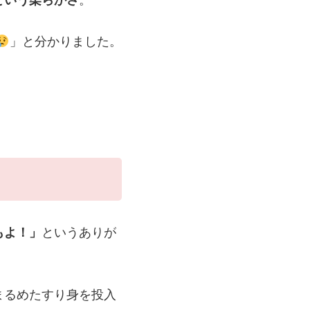
」と分かりました。
もよ！」
というありが
まるめたすり身を投入