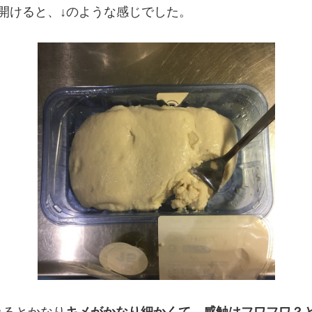
包装を開けると、↓のような感じでした。
みるとかなり
キメがかなり細かくて、感触はフワフワ？