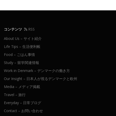
コンテンツ
RSS
About Us – サイト紹介
Life Tips – 生活便利帳
Food – ごはん事情
Study – 留学関連情報
Work in Denmark – デンマークの働き方
Our Insight – 日本人が視るデンマークと欧州
Media – メディア掲載
Travel – 旅行
Everyday – 日常ブログ
Contact – お問い合わせ