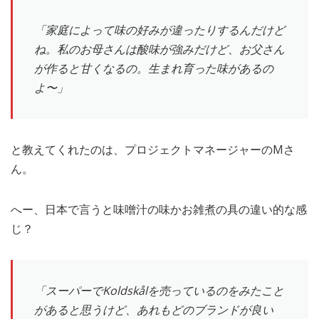
「家庭によって味の好みが違ったりするんだけど
ね。私のお母さんは酸味が強みだけど、お父さん
が作ると甘くなるの。生まれ育った味があるの
よ〜」
と教えてくれたのは、プロジェクトマネージャーのMさ
ん。
へー、日本で言うと味噌汁の味かお雑煮の具の違い的な感
じ？
「スーパーでKoldskålを売っているのをみたこと
があると思うけど、あれもどのブランドが良い