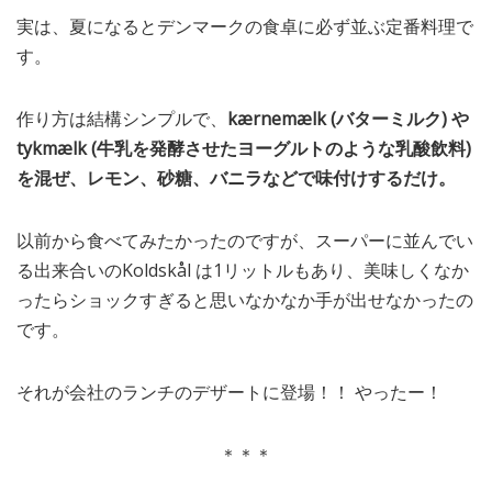
実は、夏になるとデンマークの食卓に必ず並ぶ定番料理で
す。
作り方は結構シンプルで、
kærnemælk (バターミルク) や
tykmælk (牛乳を発酵させたヨーグルトのような乳酸飲料)
を混ぜ、レモン、砂糖、バニラなどで味付けするだけ。
以前から食べてみたかったのですが、スーパーに並んでい
る出来合いのKoldskål は1リットルもあり、美味しくなか
ったらショックすぎると思いなかなか手が出せなかったの
です。
それが会社のランチのデザートに登場！！ やったー！
＊＊＊