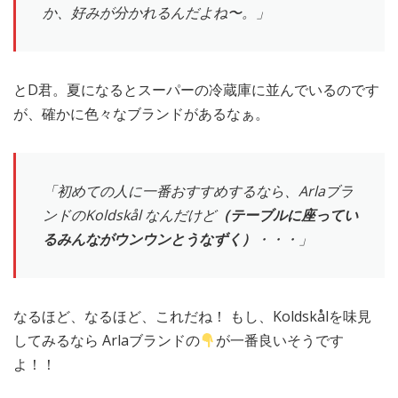
か、好みが分かれるんだよね〜。」
とD君。夏になるとスーパーの冷蔵庫に並んでいるのです
が、確かに色々なブランドがあるなぁ。
「初めての人に一番おすすめするなら、Arlaブラ
ンドのKoldskål なんだけど
（テーブルに座ってい
るみんながウンウンとうなずく）
・・・」
なるほど、なるほど、これだね！ もし、Koldskålを味見
してみるなら Arlaブランドの
が一番良いそうです
よ！！