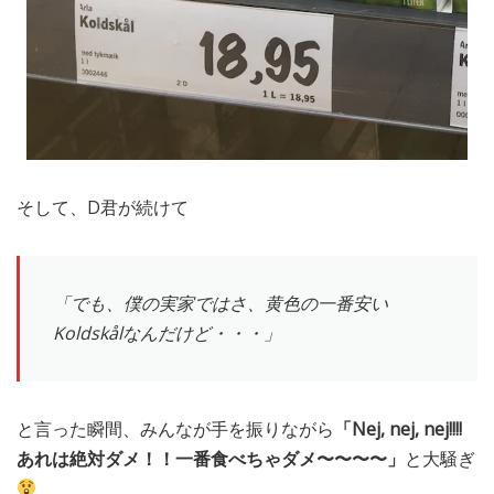
そして、D君が続けて
「でも、僕の実家ではさ、黄色の一番安い
Koldskålなんだけど・・・」
と言った瞬間、みんなが手を振りながら
「Nej, nej, nej!!!!
あれは絶対ダメ！！一番食べちゃダメ〜〜〜〜」
と大騒ぎ