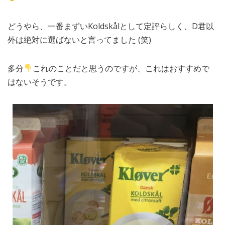
どうやら、一番まずいKoldskålとして定評らしく、D君以
外は絶対に選ばないと言ってました (笑)
多分
これのことだと思うのですが、これはおすすめで
はないそうです。