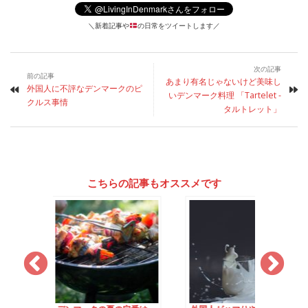
＼新着記事や
の日常をツイートします／
次の記事
前の記事
あまり有名じゃないけど美味し
外国人に不評なデンマークのピ
いデンマーク料理 「Tartelet -
クルス事情
タルトレット」
こちらの記事もオススメです