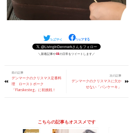
＼新着記事や
の日常をツイートします／
前の記事
次の記事
デンマークのクリスマス定番料
デンマークのクリスマスに欠か
理 ローストポーク
せない「パンケーキ」
「Flæskesteg」に初挑戦！
こちらの記事もオススメです