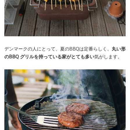
デンマークの人にとって、夏のBBQは定番らしく、
丸い形
のBBQ グリルを持っている家がとても多い
気がします。