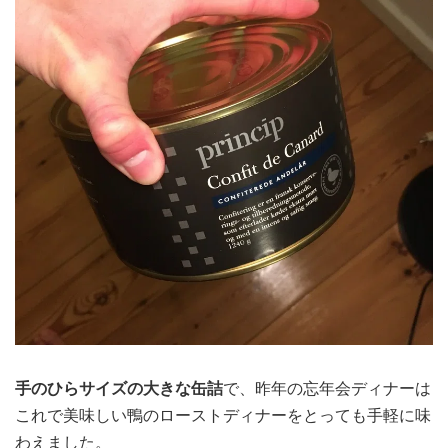
手のひらサイズの大きな缶詰
で、昨年の忘年会ディナーは
これで美味しい鴨のローストディナーをとっても手軽に味
わえました。