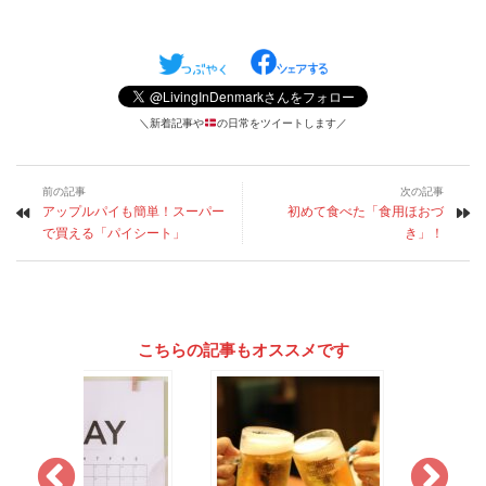
＼新着記事や
の日常をツイートします／
前の記事
次の記事
アップルパイも簡単！スーパー
初めて食べた「食用ほおづ
で買える「パイシート」
き」！
こちらの記事もオススメです