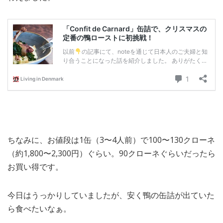
ちなみに、お値段は1缶（3〜4人前）で100〜130クローネ
（約1,800〜2,300円）ぐらい。90クローネぐらいだったら
お買い得です。
今日はうっかりしていましたが、安く鴨の缶詰が出ていた
ら食べたいなぁ。