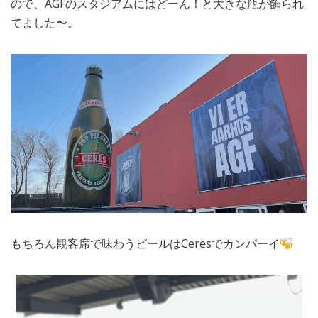
ので、AGFのスタジアムにはどーん！と大きな瓶が飾られ
てました〜。
もちろん観客席で味わうビールはCeresでカンパーイ