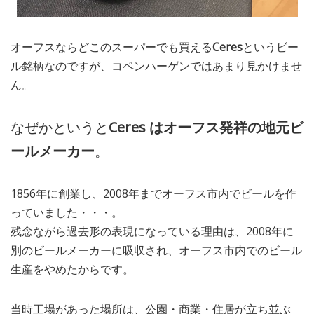
オーフスならどこのスーパーでも買える
Ceres
というビー
ル銘柄なのですが、コペンハーゲンではあまり見かけませ
ん。
なぜかというと
Ceres はオーフス発祥の地元ビ
ールメーカー
。
1856年に創業し、2008年までオーフス市内でビールを作
っていました・・・。
残念ながら過去形の表現になっている理由は、2008年に
別のビールメーカーに吸収され、オーフス市内でのビール
生産をやめたからです。
当時工場があった場所は、公園・商業・住居が立ち並ぶ