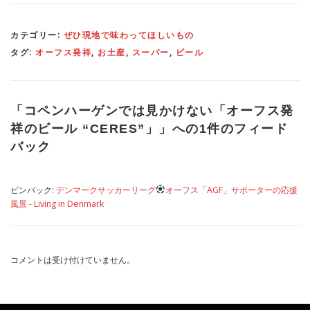
カテゴリー:
ぜひ現地で味わってほしいもの
タグ:
オーフス発祥
,
お土産
,
スーパー
,
ビール
「
コペンハーゲンでは見かけない「オーフス発
祥のビール “CERES”」
」への1件のフィード
バック
ピンバック:
デンマークサッカーリーグ
オーフス「AGF」サポーターの応援
風景 - Living in Denmark
コメントは受け付けていません。