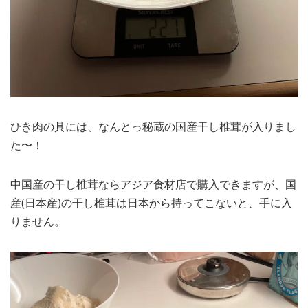
ひき肉の具には、なんとっ秘蔵の国産干し椎茸が入りまし
た〜！
中国産の干し椎茸ならアジア食材店で購入できますが、国
産(日本産)の干し椎茸は日本から持ってこないと、手に入
りません。