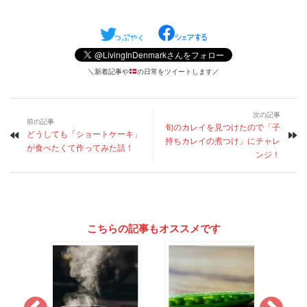
＼新着記事や
の日常をツイートします／
次の記事
前の記事
旬のカレイを見つけたので「子
どうしても「ショートケーキ」
持ちカレイの煮つけ」にチャレ
が食べたくて作ってみた話！
ンジ！
こちらの記事もオススメです