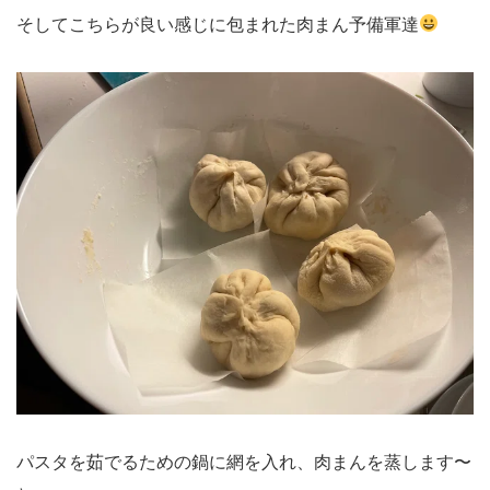
そしてこちらが良い感じに包まれた肉まん予備軍達
パスタを茹でるための鍋に網を入れ、肉まんを蒸します〜