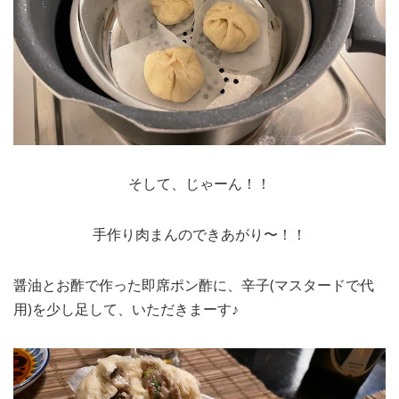
そして、じゃーん！！
手作り肉まんのできあがり〜！！
醤油とお酢で作った即席ポン酢に、辛子(マスタードで代
用)を少し足して、いただきまーす♪