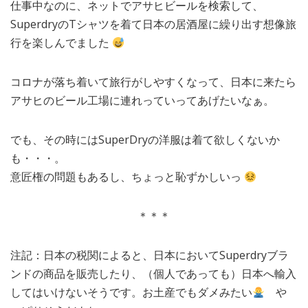
仕事中なのに、ネットでアサヒビールを検索して、
SuperdryのTシャツを着て日本の居酒屋に繰り出す想像旅
行を楽しんでました
コロナが落ち着いて旅行がしやすくなって、日本に来たら
アサヒのビール工場に連れっていってあげたいなぁ。
でも、その時にはSuperDryの洋服は着て欲しくないか
も・・・。
意匠権の問題もあるし、ちょっと恥ずかしいっ
＊＊＊
注記：日本の税関によると、日本においてSuperdryブラ
ンドの商品を販売したり、（個人であっても）日本へ輸入
してはいけないそうです。お土産でもダメみたい
や