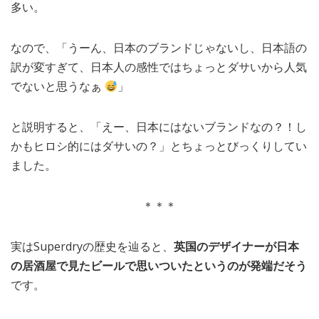
多い。
なので、「うーん、日本のブランドじゃないし、日本語の
訳が変すぎて、日本人の感性ではちょっとダサいから人気
でないと思うなぁ
」
と説明すると、「えー、日本にはないブランドなの？！し
かもヒロシ的にはダサいの？」とちょっとびっくりしてい
ました。
＊＊＊
実はSuperdryの歴史を辿ると、
英国のデザイナーが日本
の居酒屋で見たビールで思いついたというのが発端だそう
です。