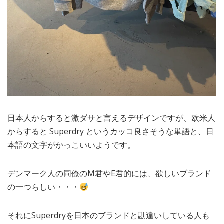
日本人からすると激ダサと言えるデザインですが、欧米人
からすると Superdry というカッコ良さそうな単語と、日
本語の文字がかっこいいようです。
デンマーク人の同僚のM君やE君的には、欲しいブランド
の一つらしい・・・
それにSuperdryを日本のブランドと勘違いしている人も