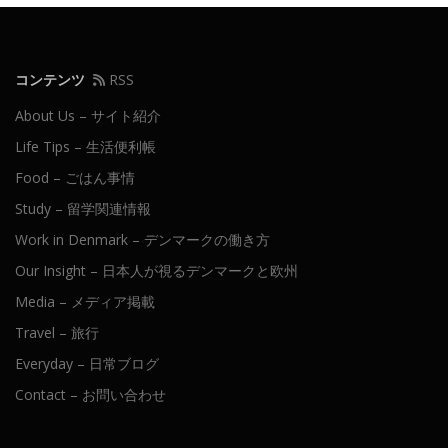
コンテンツ
RSS
About Us – サイト紹介
Life Tips – 生活便利帳
Food – ごはん事情
Study – 留学関連情報
Work in Denmark – デンマークの働き方
Our Insight – 日本人が視るデンマークと欧州
Media – メディア掲載
Travel – 旅行
Everyday – 日常ブログ
Contact – お問い合わせ