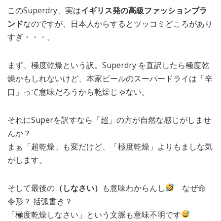
このSuperdry、実は
イギリス発の高級ファッションブラ
ンド
なのですが、日本人からするとツッコミどころがあり
すぎ・・・。
まず、極度乾燥という訳。Superdry を直訳したら極度乾
燥かもしれないけど、本家ビールのスーパードライは「辛
口」って意味だろうから乾燥じゃない。
それにSuperを訳すなら「超」の方が自然な感じがしませ
んか？
まぁ「超乾燥」も変だけど、「極度乾燥」よりもましな気
がします。
そして最後の
（しなさい）
も意味わからんし
なぜ命
令形？ 括弧書き？
「極度乾燥しなさい」という文脈も意味不明です