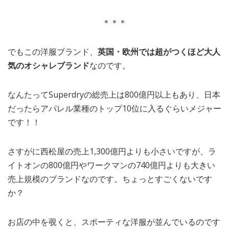
＊＊＊
でもこの洋服ブランド、
英国・欧州では超がつくほど大人
気のオシャレブランド
なのです。
なんたってSuperdryの総売上は800億円以上もあり、日本
だったらアパレル業種のトップ10位に入るぐらいメジャー
です！！
さすがに西松屋の売上1,300億円よりも小さいですが、ラ
イトオンの800億円やワークマンの740億円よりも大きい
売上規模のブランドなのです。ちょっとすごくないです
か？
お店の中を覗くと、スポーティな洋服が並んでいるのです