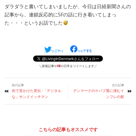
ダラダラと書いてしまいましたが、今日は日経新聞さんの
記事から、連鎖反応的にSFの話に行き着いてしまっ
た・・・というお話でした
＼新着記事や
の日常をツイートします／
前の記事
次の記事
街で見かけた宣伝 -「デジタル
デンマークのケバブ屋に潜むイ
な」サンドイッチマン
ンフレの影
こちらの記事もオススメです