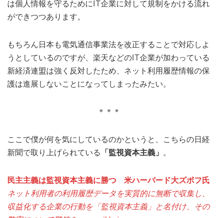
は個人情報を守るためにIT企業に対して規制をかける流れ
ができつつあります。
もちろん日本も電気通信事業法を改正することで対応しよ
うとしているのですが、楽天などのIT企業が加わっている
新経済連盟は強く反対したため、ネット利用履歴情報の保
護は進展しないことになってしまったみたい。
＊＊＊
ここで僕が何を気にしているのかというと、こちらの日経
新聞で取り上げられている
「監視資本主義」
。
民主主義は監視資本主義に勝つ 米ハーバード大ズボフ氏
ネット利用者の利用履歴データを実質的に無断で収集し、
収益化する企業の行動を「監視資本主義」と名付け、その