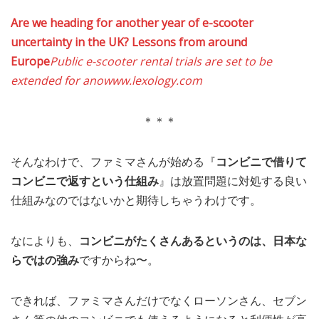
Are we heading for another year of e-scooter
uncertainty in the UK? Lessons from around
Europe
Public e-scooter rental trials are set to be
extended for ano
www.lexology.com
＊＊＊
そんなわけで、ファミマさんが始める『
コンビニで借りて
コンビニで返すという仕組み
』は放置問題に対処する良い
仕組みなのではないかと期待しちゃうわけです。
なによりも、
コンビニがたくさんあるというのは、日本な
らではの強み
ですからね〜。
できれば、ファミマさんだけでなくローソンさん、セブン