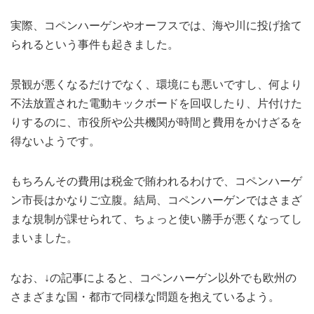
実際、コペンハーゲンやオーフスでは、海や川に投げ捨て
られるという事件も起きました。
景観が悪くなるだけでなく、環境にも悪いですし、何より
不法放置された電動キックボードを回収したり、片付けた
りするのに、市役所や公共機関が時間と費用をかけざるを
得ないようです。
もちろんその費用は税金で賄われるわけで、コペンハーゲ
ン市長はかなりご立腹。結局、コペンハーゲンではさまざ
まな規制が課せられて、ちょっと使い勝手が悪くなってし
まいました。
なお、↓の記事によると、コペンハーゲン以外でも欧州の
さまざまな国・都市で同様な問題を抱えているよう。