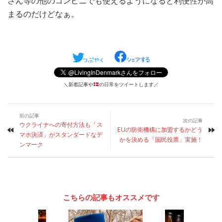
さん等の他のコンビニでも使えるようになると利便性が高
まるのだけどなぁ。
＼新着記事や
の日常をツイートします／
前の記事
次の記事
ウクライナへの寄付方法も「ス
EUの防衛機構に加盟するかどう
マホ決済」がスタンダードなデ
かを決める「国民投票」実施！
ンマーク
こちらの記事もオススメです