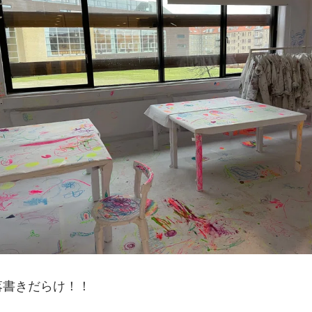
落書きだらけ！！