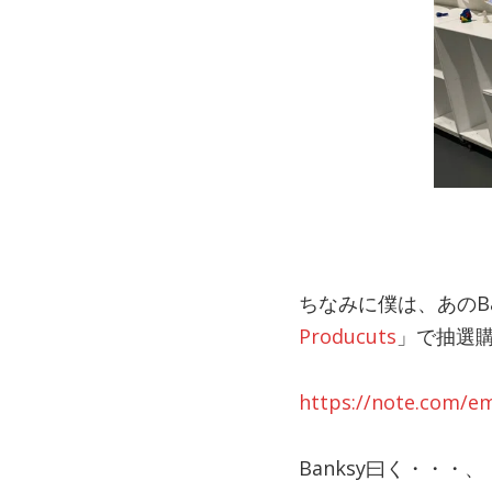
ちなみに僕は、あのB
Producuts
」で抽選
https://note.com/e
Banksy曰く・・・、