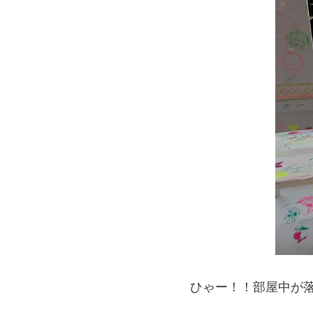
ひゃー！！部屋中が