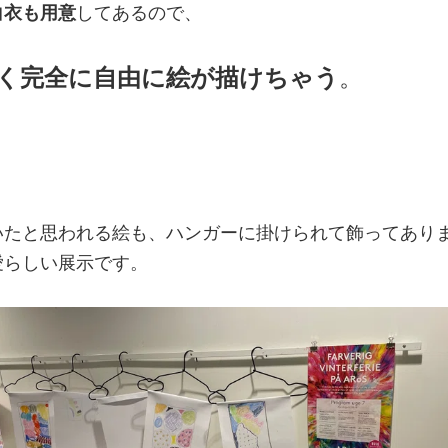
白衣も用意
してあるので、
く完全に自由に絵が描けちゃう
。
いたと思われる絵も、ハンガーに掛けられて飾ってあり
愛らしい展示です。