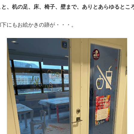
こと、机の足、床、椅子、壁まで、ありとあらゆるとこ
廊下にもお絵かきの跡が・・・。