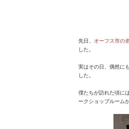
先日、
オーフス市の名
した。
実はその日、偶然に
した。
僕たちが訪れた頃には終
ークショップルーム