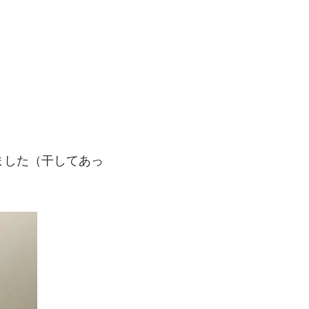
ました（干してあっ