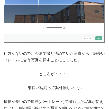
仕方がないので、今まで撮り溜めていた写真から、細長い
フレームに合う写真を探すことにしました。
ところが・・・。
細長い写真って案外難しい >_<
横幅が長いので縦長(ポートレート)で撮影した写真が使え
ないし、縦の幅が狭いので写真が傾いていると端が切れて