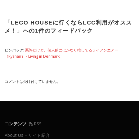
「
LEGO HOUSEに行くならLCC利用がオスス
メ！
」への1件のフィードバック
ピンバック:
悪評だけど、個人的にはかなり推してるライアンエアー
（Ryanair） - Living in Denmark
コメントは受け付けていません。
コンテンツ
RSS
About Us – サイト紹介