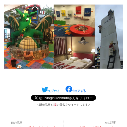
＼新着記事や
の日常をツイートします／
前の記事
次の記事