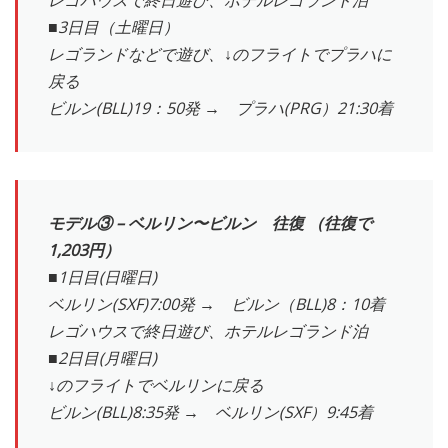
レゴハウスで終日遊び、ホテルレゴランド泊
■3日目（土曜日）
レゴランドなどで遊び、↓のフライトでプラハに
戻る
ビルン(BLL)19：50発 → プラハ(PRG）21:30着
モデル③ – ベルリン〜ビルン 往復 （往復で
1,203円）
■1日目(日曜日)
ベルリン(SXF)7:00発 → ビルン（BLL)8：10着
レゴハウスで終日遊び、ホテルレゴランド泊
■2日目(月曜日)
↓のフライトでベルリンに戻る
ビルン(BLL)8:35発 → ベルリン(SXF）9:45着