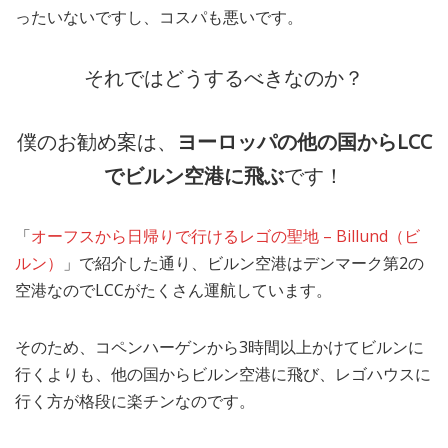
ったいないですし、コスパも悪いです。
それではどうするべきなのか？
僕のお勧め案は、
ヨーロッパの他の国からLCC
でビルン空港に飛ぶ
です！
「
オーフスから日帰りで行けるレゴの聖地 – Billund（ビ
ルン）
」で紹介した通り、ビルン空港はデンマーク第2の
空港なのでLCCがたくさん運航しています。
そのため、コペンハーゲンから3時間以上かけてビルンに
行くよりも、他の国からビルン空港に飛び、レゴハウスに
行く方が格段に楽チンなのです。