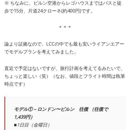
※ ちなみに、ビルン空港からレゴハウスまではバスと徒
歩で15分、片道24クローネ(約400円)です。
＊＊＊
論より証拠なので、LCCの中でも最も安いライアンエアー
でモデルプランを考えてみました。
直近で予定はないですが、旅行計画を考えてるみたいで、
ちょっと楽しい（笑）（なお、値段とフライト時間は執筆
時点です）
モデル① – ロンドン〜ビルン 往復 （往復で
1,439円）
■1日目（金曜日）