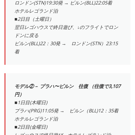
ロンドン(STN)19:30発 → ビルン(BLL)22:05着
ホテルレゴランド泊
■2日目（土曜日）
翌日レゴハウスで終日遊び、↓のフライトでロン
ドンに戻る
ビルン(BLL)22：30発 → ロンドン(STN）23:15
着
モデル② – プラハ〜ビルン 往復 （往復で3,107
円）
■1日目(木曜日)
プラハ(PRG)11:05発 → ビルン（BLL)12：35着
ホテルレゴランド泊
■2日目(金曜日)