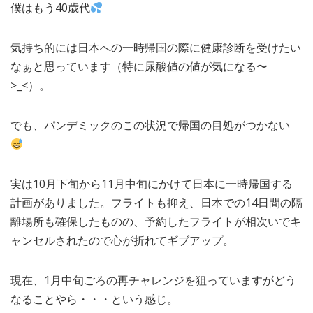
僕はもう40歳代
気持ち的には日本への一時帰国の際に健康診断を受けたい
なぁと思っています（特に尿酸値の値が気になる〜
>_<）。
でも、パンデミックのこの状況で帰国の目処がつかない
実は10月下旬から11月中旬にかけて日本に一時帰国する
計画がありました。フライトも抑え、日本での14日間の隔
離場所も確保したものの、予約したフライトが相次いでキ
ャンセルされたので心が折れてギブアップ。
現在、1月中旬ごろの再チャレンジを狙っていますがどう
なることやら・・・という感じ。