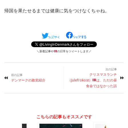
帰国を果たせるまでは健康に気をつけなくちゃね。
＼新着記事や
の日常をツイートします／
次の記事
クリスマスランチ
前の記事
デンマークの政党紹介
（Julefrokost）
は、ただの昼
食会ではなかった話
こちらの記事もオススメです