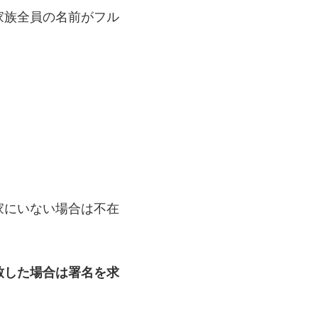
家族全員の名前がフル
家にいない場合は不在
致した場合は署名を求