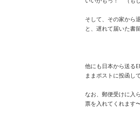
いいかもっ！ （も
そして、その家から
と、遅れて届いた書
他にも日本から送るE
ままポストに投函し
なお、郵便受けに入
票を入れてくれます