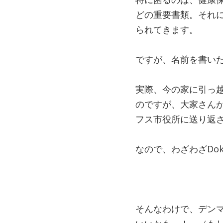
どの重要書類。それに
られてきます。
ですが、名前を書い
実際、今の家に引っ越し
のですが、大家さんが表
フス市役所に送り返
なので、わざわざDo
そんなわけで、デン