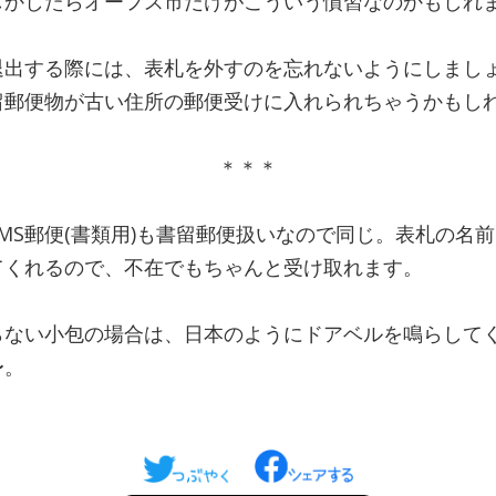
しかしたらオーフス市だけがこういう慣習なのかもしれ
退出する際には、表札を外すのを忘れないようにしまし
留郵便物が古い住所の郵便受けに入れられちゃうかもし
＊＊＊
MS郵便(書類用)も書留郵便扱いなので同じ。表札の名
てくれるので、不在でもちゃんと受け取れます。
らない小包の場合は、日本のようにドアベルを鳴らして
〜。