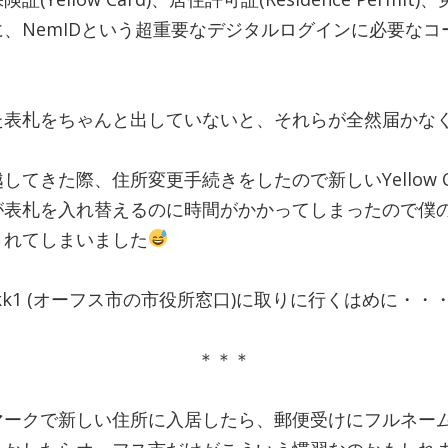
、NemIDという超重要なデジタルログインに必要なコ
た表札をちゃんと出していないと、それらが全然届かな
てきた際、住所変更手続きをしたので新しいYellow C
札を入れ替えるのに時間がかかってしまったので僕のYell
されてしまいました
kk1 (オーフス市の市役所窓口)に取りに行くはめに・・
＊＊＊
マークで新しい住所に入居したら、郵便受けにフルネー