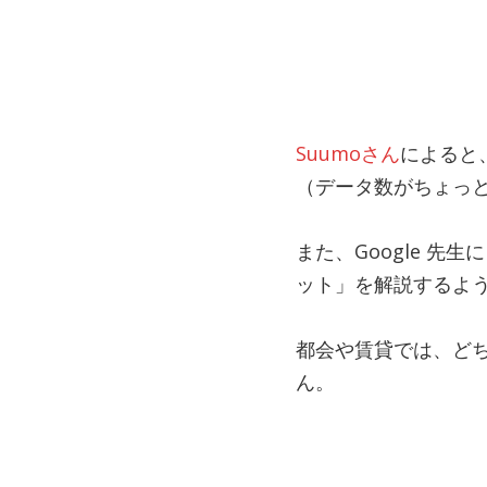
Suumoさん
によると
（データ数がちょっ
また、Google 先生
ット」を解説するよ
都会や賃貸では、ど
ん。