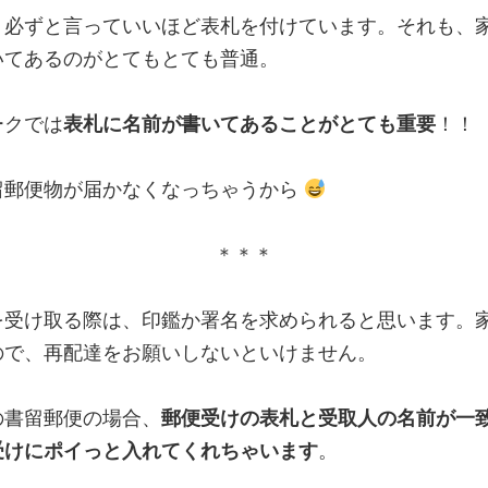
、必ずと言っていいほど表札を付けています。それも、
いてあるのがとてもとても普通。
ークでは
表札に名前が書いてあることがとても重要
！！
留郵便物が届かなくなっちゃうから
＊＊＊
を受け取る際は、印鑑か署名を求められると思います。
ので、再配達をお願いしないといけません。
の書留郵便の場合、
郵便受けの表札と受取人の名前が一
受けにポイっと入れてくれちゃいます
。