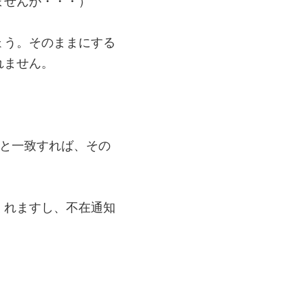
ませんが・・・）
ょう。そのままにする
れません。
前と一致すれば、その
くれますし、不在通知