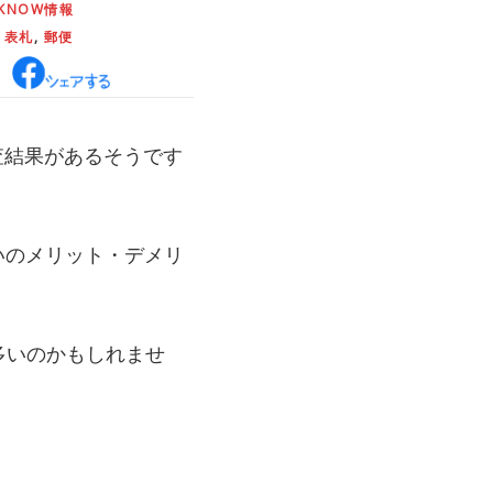
 KNOW情報
,
表札
,
郵便
査結果があるそうです
いのメリット・デメリ
多いのかもしれませ