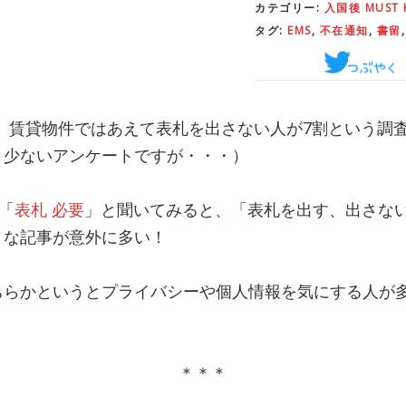
カテゴリー:
入国後 MUST
タグ:
EMS
,
不在通知
,
書留
、賃貸物件ではあえて表札を出さない人が7割という調
と少ないアンケートですが・・・）
に「
表札 必要
」と聞いてみると、「表札を出す、出さな
うな記事が意外に多い！
ちらかというとプライバシーや個人情報を気にする人が
＊＊＊