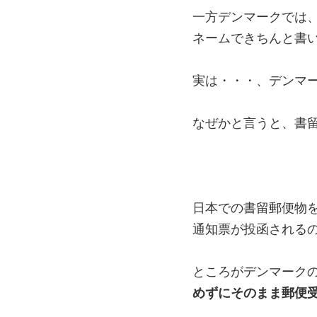
一方デンマークでは
ネームできちんと書
実は・・・、デンマ
なぜかと言うと、書
日本での書留郵便物
通知票が投函される
ところがデンマーク
めずにそのまま郵便