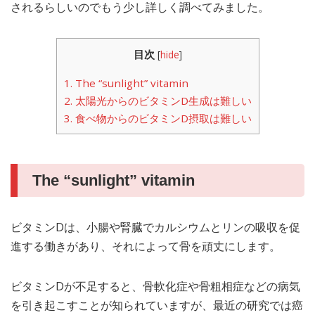
されるらしいのでもう少し詳しく調べてみました。
目次
[
hide
]
1.
The “sunlight” vitamin
2.
太陽光からのビタミンD生成は難しい
3.
食べ物からのビタミンD摂取は難しい
The “sunlight” vitamin
ビタミンDは、小腸や腎臓でカルシウムとリンの吸収を促
進する働きがあり、それによって骨を頑丈にします。
ビタミンDが不足すると、骨軟化症や骨粗相症などの病気
を引き起こすことが知られていますが、最近の研究では癌