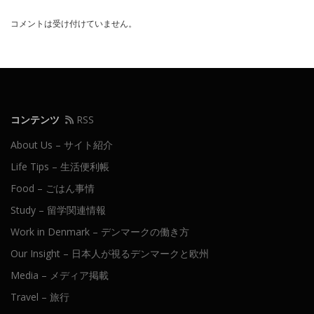
コメントは受け付けていません。
コンテンツ
RSS
About Us – サイト紹介
Life Tips – 生活便利帳
Food – ごはん事情
Study – 留学関連情報
Work in Denmark – デンマークの働き方
Our Insight – 日本人が視るデンマークと欧州
Media – メディア掲載
Travel – 旅行