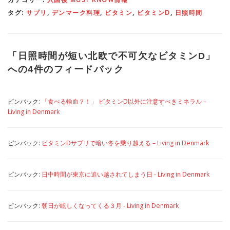
タグ:
サプリ
,
デンマーク料理
,
ビタミン
,
ビタミンD
,
日照時間
「
日照時間が短い北欧で不可欠なビタミンD
」
への4件のフィードバック
ピンバック:
「食べる輸血？！」 ビタミンD以外に注意すべきミネラル –
Living in Denmark
ピンバック:
ビタミンDサプリで暗い冬を乗り越える – Living in Denmark
ピンバック:
日中時間が東京に追い越されてしまう日 - Living in Denmark
ピンバック:
朝日が眩しくなってくる３月 - Living in Denmark