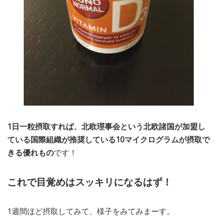
1日一粒摂取すれば、北欧理事会という北欧諸国が加盟し
ている国際組織が推奨している10マイクログラムが摂取で
きる優れもの
です！
これで目覚めはスッキリになるはず！
1週間ほど摂取してみて、様子をみてみまーす。