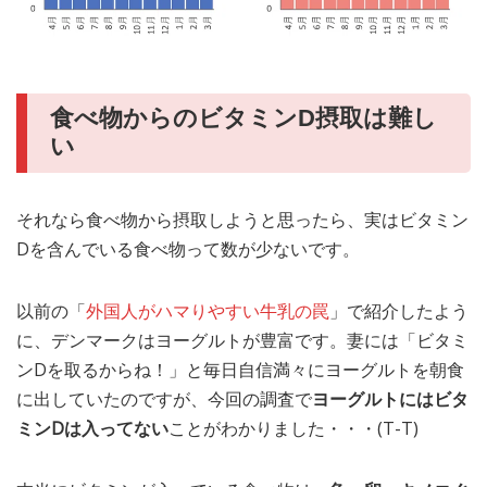
食べ物からのビタミンD摂取は難し
い
それなら食べ物から摂取しようと思ったら、実はビタミン
Dを含んでいる食べ物って数が少ないです。
以前の「
外国人がハマりやすい牛乳の罠
」で紹介したよう
に、デンマークはヨーグルトが豊富です。妻には「ビタミ
ンDを取るからね！」と毎日自信満々にヨーグルトを朝食
に出していたのですが、今回の調査で
ヨーグルトにはビタ
ミンDは入ってない
ことがわかりました・・・(T-T)