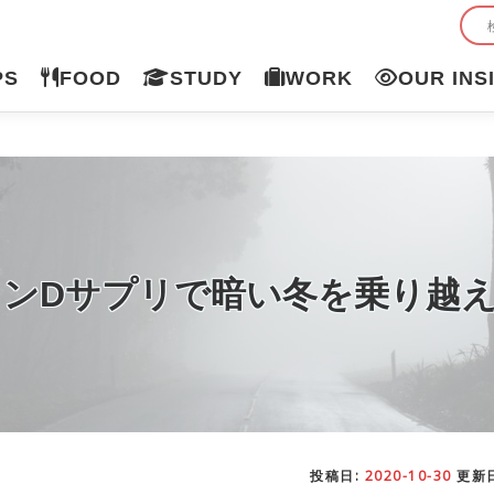
PS
FOOD
STUDY
WORK
OUR INS
ミンDサプリで暗い冬を乗り越
投稿日:
2020-10-30
更新