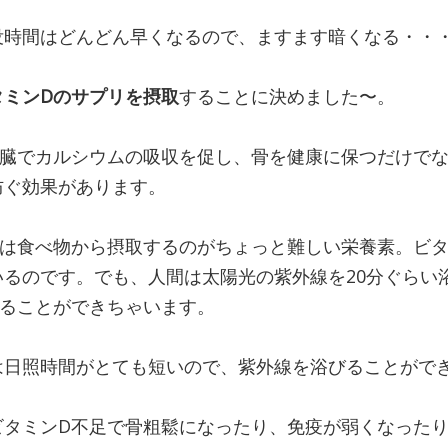
没時間はどんどん早くなるので、ますます暗くなる・・
タミンDのサプリを摂取
することに決めました〜。
腎臓でカルシウムの吸収を促し、骨を健康に保つだけで
防ぐ効果があります。
Dは食べ物から摂取するのがちょっと難しい栄養素。ビタ
いるのです。でも、人間は太陽光の紫外線を20分ぐらい
することができちゃいます。
日照時間がとても短いので、紫外線を浴びることができな
ビタミンD不足で骨粗鬆になったり、免疫が弱くなった