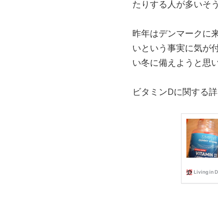
たりする人が多いそ
昨年はデンマークに
いという事実に気が
い冬に備えようと思
ビタミンDに関する詳し