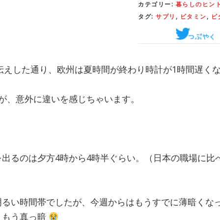
カテゴリー:
暮らしのヒン
タグ:
サプリ
,
ビタミン
,
ビ
お伝えした通り、欧州は夏時間が終わり時計が1時間遅く
すが、意外に違いを感じちゃいます。
を出るのは夕方4時から4時半ぐらい。（日本の職場に比
明るい時間帯でしたが、今週からはもうすでに薄暗くな
ともう真っ暗