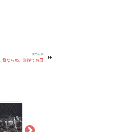
次の記事
た餅ならぬ、道端でお皿