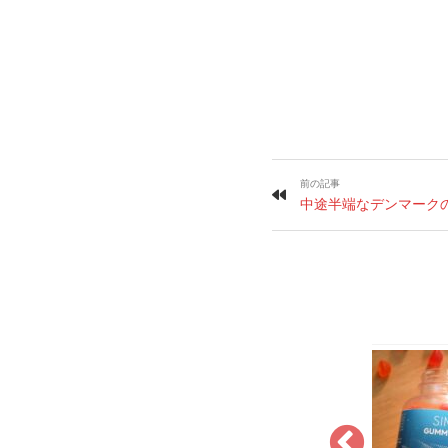
前の記事
中途半端なデンマーク