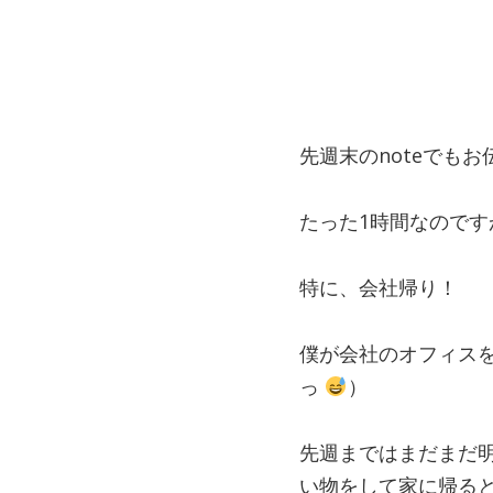
先週末のnoteでも
たった1時間なので
特に、会社帰り！
僕が会社のオフィス
っ
）
先週まではまだまだ
い物をして家に帰る