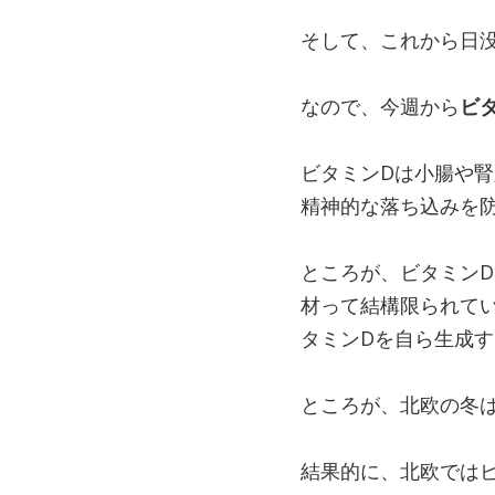
そして、これから日
なので、今週から
ビ
ビタミンDは小腸や
精神的な落ち込みを
ところが、ビタミン
材って結構限られて
タミンDを自ら生成
ところが、北欧の冬は
結果的に、北欧では