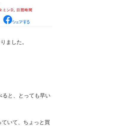
ト
タミンD
,
日照時間
なりました。
べると、とっても早い
っていて、ちょっと買