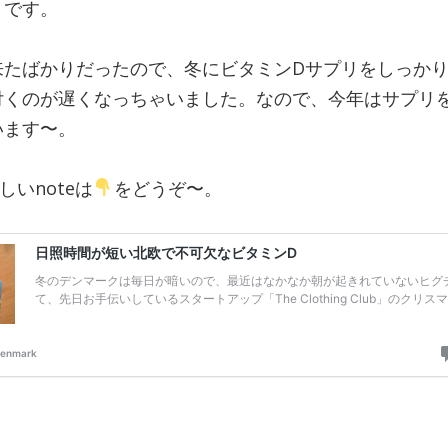
うです。
来たばかりだったので、冬にビタミンDサプリをしっか
付くのが遅くなっちゃいました。なので、今年はサプリ
います〜。
いnoteは
をどうぞ〜。