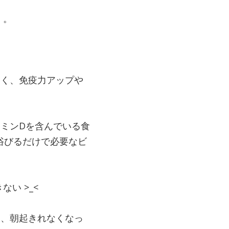
・。
なく、免疫力アップや
ミンDを含んでいる食
浴びるだけで必要なビ
い >_<
り、朝起きれなくなっ