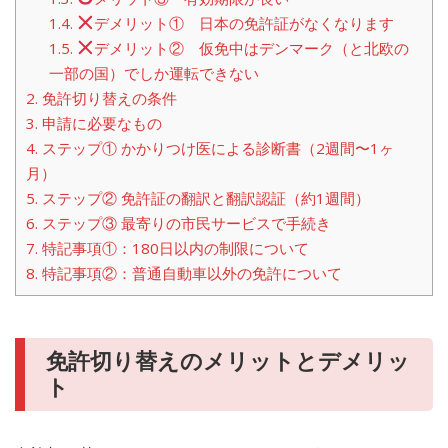
1.4.
デメリット① 日本の免許証がなくなります
1.5.
デメリット② 仮免中はデンマーク（と北欧の
一部の国）でしか運転できない
2.
免許切り替えの条件
3.
申請に必要なもの
4.
ステップ① かかりつけ医による診断書（2週間〜1ヶ
月）
5.
ステップ② 免許証の翻訳と翻訳認証（約1週間）
6.
ステップ③ 最寄りの市民サービスで手続き
7.
特記事項①：180日以内の制限について
8.
特記事項②：普通自動車以外の免許について
免許切り替えのメリットとデメリッ
ト