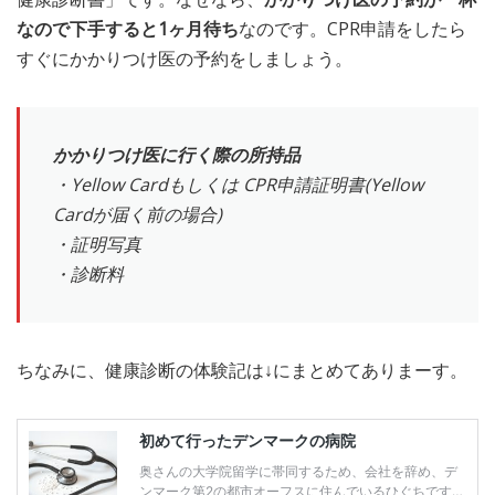
なので下手すると1ヶ月待ち
なのです。CPR申請をしたら
すぐにかかりつけ医の予約をしましょう。
かかりつけ医に行く際の所持品
・Yellow Cardもしくは CPR申請証明書(Yellow
Cardが届く前の場合)
・証明写真
・診断料
ちなみに、健康診断の体験記は↓にまとめてありまーす。