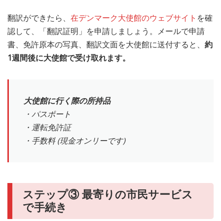
翻訳ができたら、
在デンマーク大使館のウェブサイト
を確
認して、「翻訳証明」を申請しましょう。メールで申請
書、免許原本の写真、翻訳文面を大使館に送付すると、
約
1週間後に大使館で受け取れます。
大使館に行く際の所持品
・パスポート
・運転免許証
・手数料 (現金オンリーです)
ステップ③ 最寄りの市民サービス
で手続き