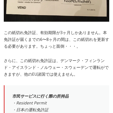
この紙切れ免許証、有効期限が3ヶ月しかありません。本
免許証が届くまでの6〜8ヶ月の間は、この紙切れを更新す
る必要があります。ちょっと面倒・・・。
さらに、この紙切れ免許証は、デンマーク・フィンラン
ド・アイスランド・ノルウェー・スウェーデンで運転がで
きますが、他のEU諸国では使えません。
市民サービスに行く際の所持品
・Resident Permit
・日本の運転免許証