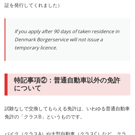
証を発行してくれました）
If you apply after 90 days of taken residence in
Denmark Borgerservice will not issue a
temporary licence.
特記事項②：普通自動車以外の免許
について
試験なしで交換してもらえる免許は、いわゆる普通自動車
免許の「クラスB」というものです。
バイク（クラスA）や大型自動車（クラスC）など、クラ