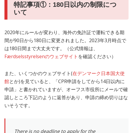
特記事項①：180日以内の制限につ
いて
2020年にルールが変わり、海外の免許証で運転できる期
間が90日から180日に変更されました。2023年3月時点で
は180日間まで大丈夫です。（公式情報は、
Færdselsstyrelsenのウェブサイト
を確認ください）
また、いくつかのウェブサイト(
在デンマーク日本国大使
館
とか)を見ていると、「CPR申請をしてから14日以内に
申請」と書かれていますが、オーフス市役所にメールで確
認しところ下記のように返答があり、申請の締め切りはな
いそうです。
There is no deadline to apply for the