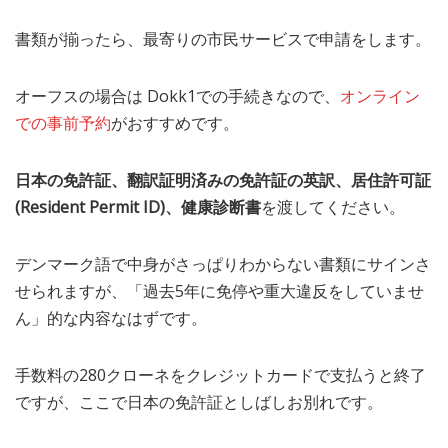
書類が揃ったら、最寄りの市民サービスで申請をします。
オーフスの場合は Dokk1での手続きなので、
オンライン
での事前予約
がおすすめです。
日本の免許証、翻訳証明済みの免許証の英訳、居住許可証
(Resident Permit ID)、健康診断書
を渡してください。
デンマーク語で中身がさっぱりわからない書類にサインさ
せられますが、「過去5年に免停や重大違反をしていませ
ん」的な内容なはずです。
手数料の280クローネをクレジットカードで支払うと終了
ですが、ここで日本の免許証としばしお別れです。