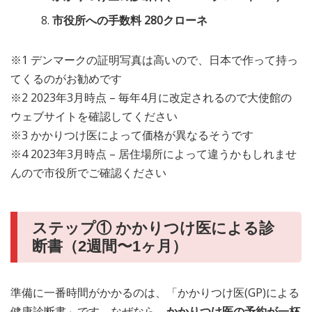
市役所への手数料 280クローネ
※1 デンマークの証明写真は高いので、日本で作って持っ
てくるのがお勧めです
※2 2023年3月時点 – 毎年4月に改定されるので大使館の
ウェブサイトを確認してください
※3 かかりつけ医によって価格が異なるそうです
※4 2023年3月時点 – 居住場所によって違うかもしれませ
んので市役所でご確認ください
ステップ① かかりつけ医による診
断書（2週間〜1ヶ月）
準備に一番時間がかかるのは、「かかりつけ医(GP)による
健康診断書」です。なぜなら、
かかりつけ医の予約が一杯