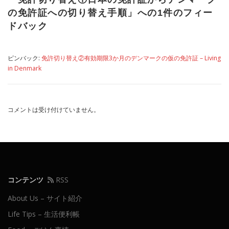
の免許証への切り替え手順
」への1件のフィー
ドバック
ピンバック:
免許切り替え②有効期限3か月のデンマークの仮の免許証 – Living
in Denmark
コメントは受け付けていません。
コンテンツ
RSS
About Us – サイト紹介
Life Tips – 生活便利帳