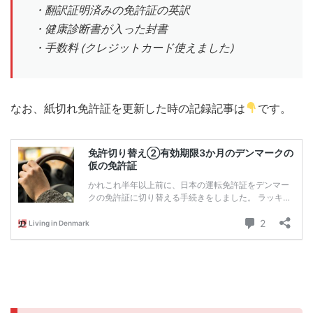
・翻訳証明済みの免許証の英訳
・健康診断書が入った封書
・手数料 (クレジットカード使えました)
なお、紙切れ免許証を更新した時の記録記事は
です。