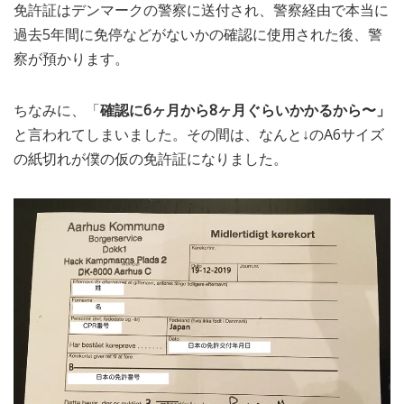
免許証はデンマークの警察に送付され、警察経由で本当に
過去5年間に免停などがないかの確認に使用された後、警
察が預かります。
ちなみに、「
確認に6ヶ月から8ヶ月ぐらいかかるから〜」
と言われてしまいました。その間は、なんと↓のA6サイズ
の紙切れが僕の仮の免許証になりました。