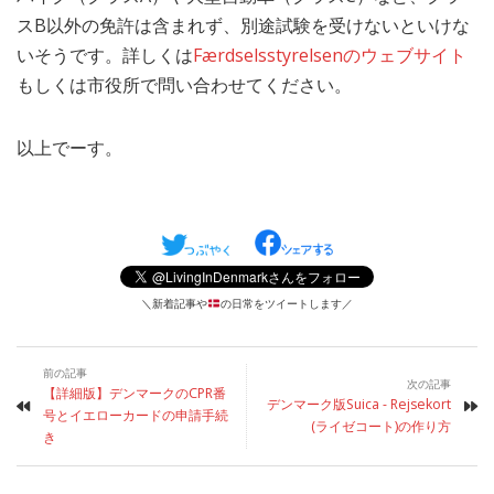
スB以外の免許は含まれず、別途試験を受けないといけな
いそうです。詳しくは
Færdselsstyrelsenのウェブサイト
もしくは市役所で問い合わせてください。
以上でーす。
＼新着記事や
の日常をツイートします／
前の記事
次の記事
【詳細版】デンマークのCPR番
デンマーク版Suica - Rejsekort
号とイエローカードの申請手続
(ライゼコート)の作り方
き