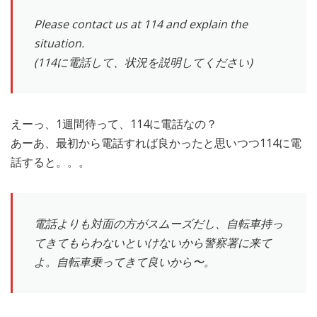
Please contact us at 114 and explain the
situation.
(114に電話して、状況を説明してください)
えーっ、1週間待って、114に電話なの？
あーあ、最初から電話すれば良かったと思いつつ114に電
話すると。。。
電話よりも対面の方がスムーズだし、自転車持っ
てきてもらわないといけないから警察署に来て
よ。自転車乗ってきて良いから〜。