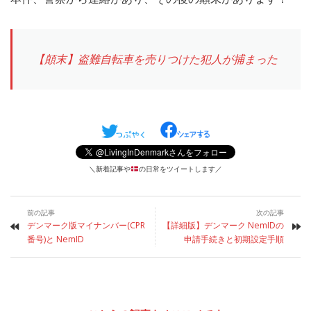
【顛末】盗難自転車を売りつけた犯人が捕まった
＼新着記事や
の日常をツイートします／
前の記事
次の記事
デンマーク版マイナンバー(CPR
【詳細版】デンマーク NemIDの
番号)と NemID
申請手続きと初期設定手順