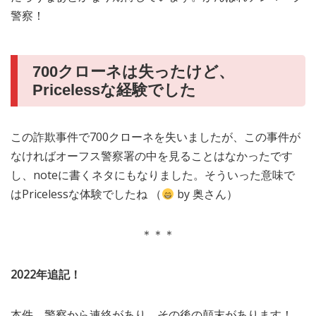
警察！
700クローネは失ったけど、
Pricelessな経験でした
この詐欺事件で700クローネを失いましたが、この事件が
なければオーフス警察署の中を見ることはなかったです
し、noteに書くネタにもなりました。そういった意味で
はPricelessな体験でしたね （
by 奥さん）
＊＊＊
2022年追記！
本件、警察から連絡があり、その後の顛末があります！