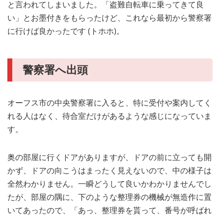
と言われてしまいました。「盗難自転車に乗ってきて良
い」とお墨付きをもらったけど、これなら最初から警察署
に行けば良かったです (トホホ)。
警察署へ出頭
オーフス市の中央警察署に入ると、特に受付や案内してく
れる人はなく、待合室だけがあるような感じになっていま
す。
奥の部屋に行くドアがありますが、ドアの前に立っても開
かず、ドアの向こうはまったく見えないので、中の様子は
全然わかりません。一瞬どうして良いかわかりませんでし
たが、部屋の隅に、下のような整理券の機械が無造作に置
いてあったので、「あっ、整理券を貰って、番号が呼ばれ