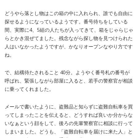
どうやら落とし物はこの箱の中に入れられ、誰でも自由に
探せるようになっているようです。番号待ちをしている
間、実際に4、5組の人たちが入ってきて、箱をじゃらじゃ
らとかき混ぜてました。残念ながら探し物を見つけられた
人はいなかったようですが、かなりオープンなやり方です
ね。
で、結構待たされること 40分。ようやく番号札の番号が
呼ばれ、緊張しながら部屋に入ると、若手の警察官が相談
に乗ってくれました。
メールで書いたように、盗難品と知らずに盗難自転車を買
ってしまったことを伝えると、どうすれば良いか分からな
いなぁという顔をして、後ろの先輩警察官に相談に行って
しまいました。どうも、「盗難自転車を届けに来た人」と