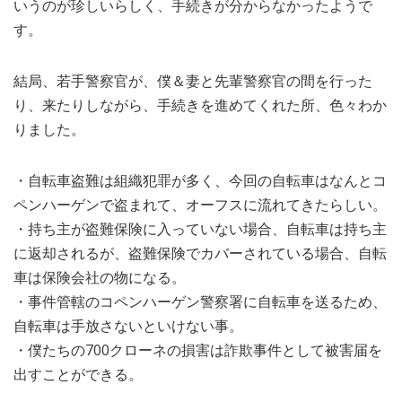
いうのが珍しいらしく、手続きが分からなかったようで
す。
結局、若手警察官が、僕＆妻と先輩警察官の間を行った
り、来たりしながら、手続きを進めてくれた所、色々わか
りました。
・自転車盗難は組織犯罪が多く、今回の自転車はなんとコ
ペンハーゲンで盗まれて、オーフスに流れてきたらしい。
・持ち主が盗難保険に入っていない場合、自転車は持ち主
に返却されるが、盗難保険でカバーされている場合、自転
車は保険会社の物になる。
・事件管轄のコペンハーゲン警察署に自転車を送るため、
自転車は手放さないといけない事。
・僕たちの700クローネの損害は詐欺事件として被害届を
出すことができる。