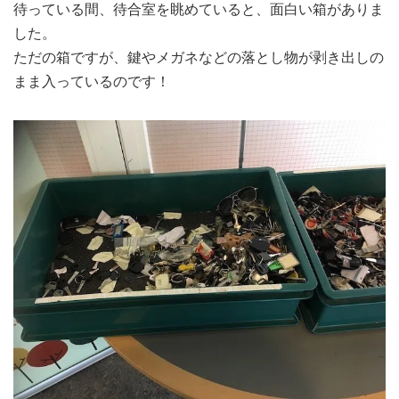
待っている間、待合室を眺めていると、面白い箱がありま
した。
ただの箱ですが、鍵やメガネなどの落とし物が剥き出しの
まま入っているのです！