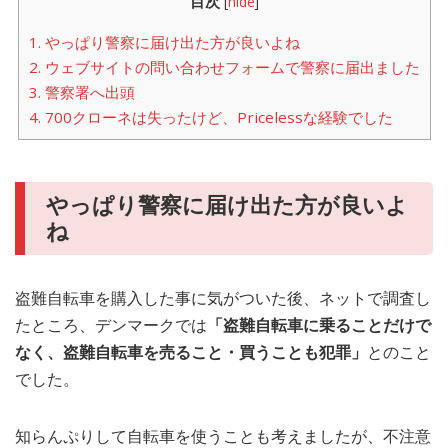
目次
[
hide
]
1.
やっぱり警察に届け出た方が良いよね
2.
ウェブサイトの問い合わせフォームで警察に届出ました
3.
警察署へ出頭
4.
700クローネは失ったけど、Pricelessな経験でした
やっぱり警察に届け出た方が良いよ
ね
盗難自転車を購入した事に気がついた後、ネットで調査し
たところ、デンマークでは
「盗難自転車に乗ることだけで
なく、盗難自転車を売ること・買うことも犯罪」
とのこと
でした。
知らんぷりして自転車を使うことも考えましたが、不注意