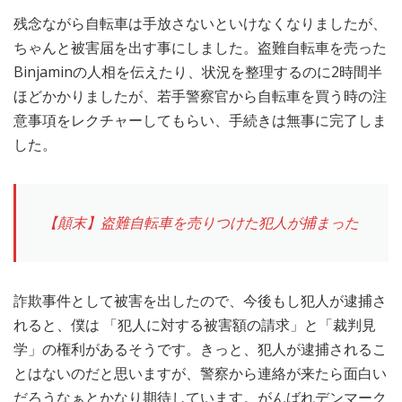
残念ながら自転車は手放さないといけなくなりましたが、
ちゃんと被害届を出す事にしました。盗難自転車を売った
Binjaminの人相を伝えたり、状況を整理するのに2時間半
ほどかかりましたが、若手警察官から自転車を買う時の注
意事項をレクチャーしてもらい、手続きは無事に完了しま
した。
【顛末】盗難自転車を売りつけた犯人が捕まった
詐欺事件として被害を出したので、今後もし犯人が逮捕さ
れると、僕は 「犯人に対する被害額の請求」と「裁判見
学」の権利があるそうです。きっと、犯人が逮捕されるこ
とはないのだと思いますが、警察から連絡が来たら面白い
だろうなぁとかなり期待しています。がんばれデンマーク