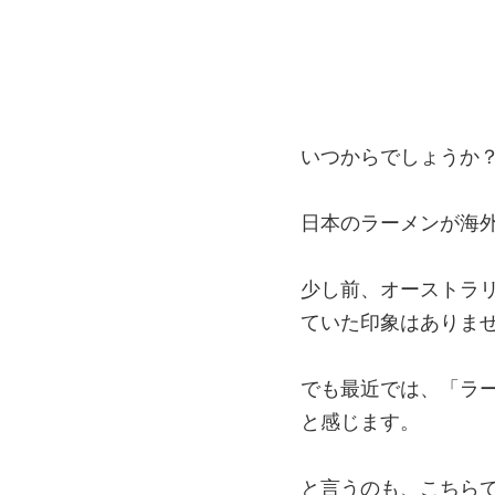
いつからでしょうか
日本のラーメンが海
少し前、オーストラ
ていた印象はありま
でも最近では、「ラ
と感じます。
と言うのも、こちら