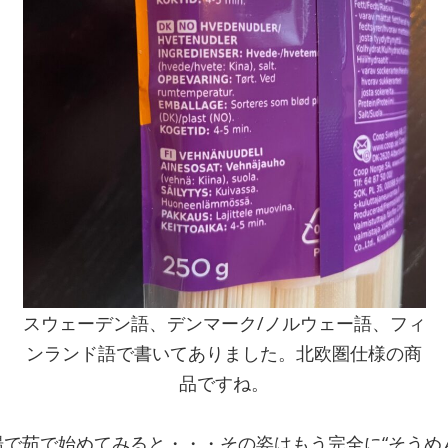
スウェーデン語、デンマーク/ノルウェー語、フィ
ンランド語で書いてありました。北欧圏仕様の商
品ですね。
で茹で始めてみると・・・その姿はもう完全に“そうめ