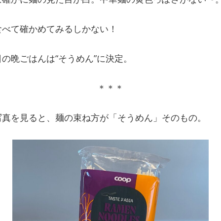
食べて確かめてみるしかない！
の晩ごはんは“そうめん”に決定。
＊＊＊
写真を見ると、麺の束ね方が「そうめん」そのもの。