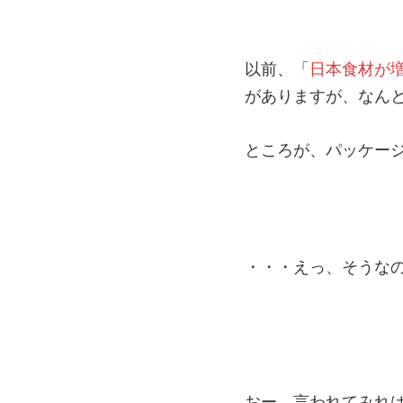
以前、「
日本食材が
がありますが、なん
ところが、パッケー
・・・えっ、そうな
おー、言われてみれ