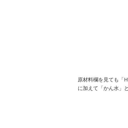
原材料欄を見ても「Hv
に加えて「かん水」