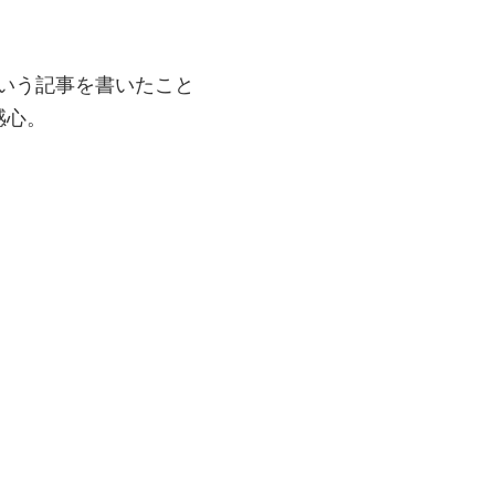
いう記事を書いたこと
感心。
。