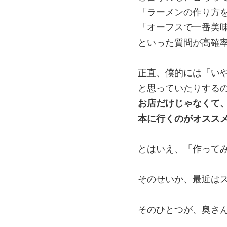
「ラーメンの作り方
「オーフスで一番美
といった質問が高確
正直、僕的には「い
と思っていたりする
お店だけじゃなくて
本に行くのがオスス
とはいえ、「作って
そのせいか、最近はス
そのひとつが、奥さんがS