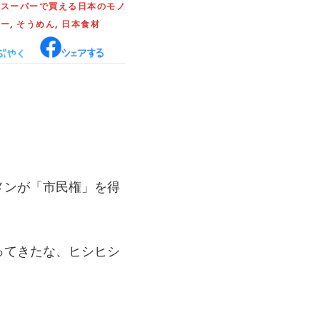
:
スーパーで買える日本のモノ
パー
,
そうめん
,
日本食材
メンが「市民権」を得
ってきたな、ヒシヒシ