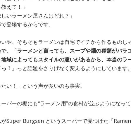
を教えて！」
味しいラーメン屋さんはどれ？」
率で登場するからです。
やいや、そもそもラーメンは自宅でイチから作るものじ
ので、「
ラーメンと言っても、スープや麺の種類がバラ
、地域によってもスタイルの違いがあるから、本当のラ
メっ！
」っと話題をさりげなく変えるようにしています
みたい！」という声が多いのも事実。
ーパーの棚にも“ラーメン用”の食材が並ぶようになっ
uper Burgsen というスーパーで見つけた「Ramen 