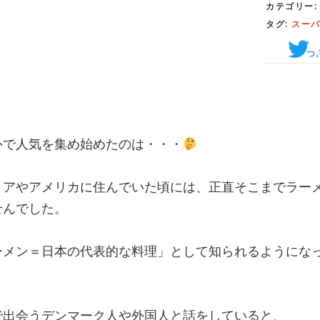
カテゴリー
タグ:
スー
？
外で人気を集め始めたのは・・・
リアやアメリカに住んでいた頃には、正直そこまでラー
せんでした。
ーメン＝日本の代表的な料理」として知られるようにな
で出会うデンマーク人や外国人と話をしていると、