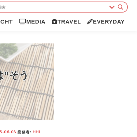
IGHT
MEDIA
TRAVEL
EVERYDAY
実は”そう
5-06-08
投稿者:
HHI