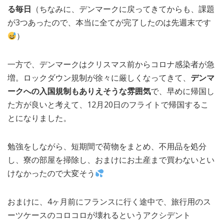
る毎日
（ちなみに、デンマークに戻ってきてからも、課題
が3つあったので、本当に全てが完了したのは先週末です
）
一方で、デンマークはクリスマス前からコロナ感染者が急
増。ロックダウン規制が徐々に厳しくなってきて、
デンマ
ークへの入国規制もありえそうな雰囲気
で、早めに帰国し
た方が良いと考えて、12月20日のフライトで帰国するこ
とになりました。
勉強をしながら、短期間で荷物をまとめ、不用品を処分
し、寮の部屋を掃除し、おまけにお土産まで買わないとい
けなかったので大変そう
おまけに、4ヶ月前にフランスに行く途中で、旅行用のス
ーツケースのコロコロが壊れるというアクシデント