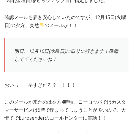
18日(金曜日)をピックアップ日に指定しました。
確認メールも届き安心していたのですが、12月15日(火曜
日)の夕方、突然
のメールが！！
明日、12月16日(水曜日)に取りに行きます！準備
しててくださいね！
おいっ！ 早すぎだろ？！！！！！
このメールが来たのは夕方4時頃。ヨーロッパではカスタ
マーサービスは5時で閉まってしまうことが多いので、大
慌てでEurosenderのコールセンターに電話！！