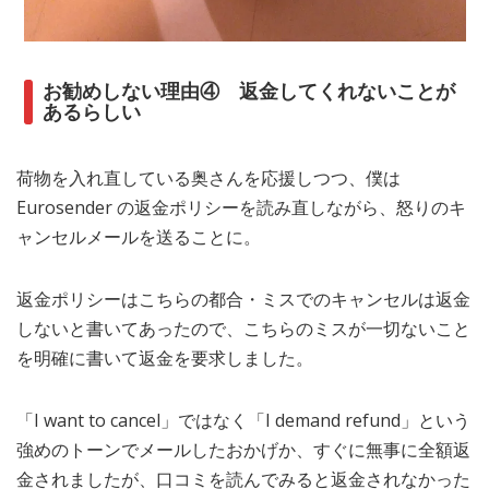
お勧めしない理由④ 返金してくれないことが
あるらしい
荷物を入れ直している奥さんを応援しつつ、僕は
Eurosender の返金ポリシーを読み直しながら、怒りのキ
ャンセルメールを送ることに。
返金ポリシーはこちらの都合・ミスでのキャンセルは返金
しないと書いてあったので、こちらのミスが一切ないこと
を明確に書いて返金を要求しました。
「I want to cancel」ではなく「I demand refund」という
強めのトーンでメールしたおかげか、すぐに無事に全額返
金されましたが、口コミを読んでみると返金されなかった