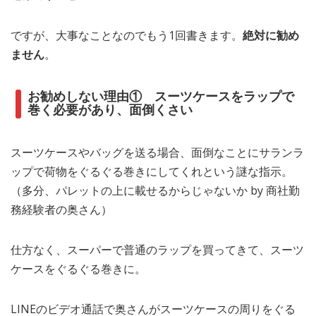
ですが、大事なことなのでもう1回書きます。
絶対に勧め
ません
。
お勧めしない理由① スーツケースをラップで
巻く必要があり、面倒くさい
スーツケースやバッグを送る場合、面倒なことにサランラ
ップで荷物をぐるぐる巻きにしてくれという謎な指示。
（多分、パレットの上に載せるからじゃないか by 商社勤
務経験者の奥さん）
仕方なく、スーパーで普通のラップを買ってきて、スーツ
ケースをぐるぐる巻きに。
LINEのビデオ通話で奥さんがスーツケースの周りをぐる