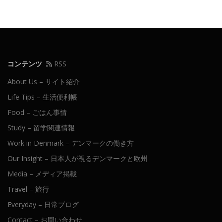
コンテンツ
RSS
About Us – サイト紹介
Life Tips – 生活便利帳
Food – ごはん事情
Study – 留学関連情報
Work in Denmark – デンマークの働き方
Our Insight – 日本人が視るデンマークと欧州
Media – メディア掲載
Travel – 旅行
Everyday – 日常ブログ
Contact – お問い合わせ