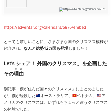
https://adventar.org/calendars/6876
https://adventar.org/calendars/6876/embed
とっても嬉しいことに、さまざまな国のクリスマス模様が
紹介され、
なんと総勢12カ国も登場
しました！
Let’s シェア！ 外国のクリスマス」を企画した
わけ
その
理由
別記事「僕が住んだ国々のクリスマス」にまとめました
が、僕が経験した
オーストラリア、
ベトナム、
ア
メリカのクリスマスは、いずれもちょっと違うクリスマス
の体験でした。