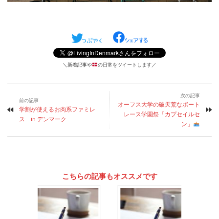
＼新着記事や
の日常をツイートします／
次の記事
前の記事
オーフス大学の破天荒なボート
学割が使えるお肉系ファミレ
レース学園祭「カプセイルセ
ス in デンマーク
ン」
こちらの記事もオススメです