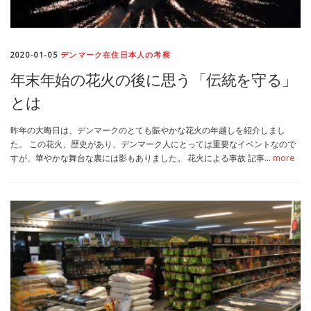
2020-01-05
デンマーク在住日本人の考察
年末年始の花火の後に思う「伝統を守る」
とは
昨年の大晦日は、デンマークのとても賑やかな花火の年越しを紹介しまし
た。 この花火、歴史があり、デンマーク人にとっては重要なイベントなので
すが、華やかな舞台な裏には影もありました。 花火による事故 記事…
more