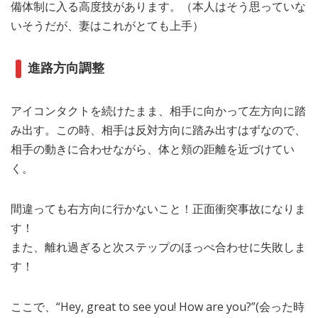
備体制に入る高度技があります。（本人はそう思っていな
いそうだが、妻はこれがとても上手）
進路方向調整
アイコンタクトを続けたまま、相手に向かって左方向に踏
み出す。この時、相手は反対方向に踏み出すはずなので、
相手の動きに合わせながら、体と頬の距離を近づけてい
く。
間違っても右方向に行かないこと！正面衝突事故になりま
す！
また、離れ過ぎると次ステップのほっぺ合わせに失敗しま
す！
ここで、“Hey, great to see you! How are you?”(会った時