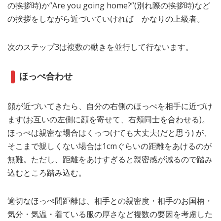
の挨拶時)か”Are you going home?”(別れ際の挨拶時)など
の挨拶をしながら近づいていければ かなりの上級者。
次のステップ3は複数の動きを並行して行ないます。
ほっぺ合わせ
顔が近づいてきたら、自分の右側のほっぺを相手に近づけ
ます(お互いの左側に顔を寄せて、右頬同士を合わせる)。
ほっぺは親密な場合はくっつけても大丈夫(だと思う) が、
そこまで親しくない場合は1cmぐらいの距離をあけるのが
無難。ただし、距離をあけすぎると親密感が減るので踏み
込むところ踏み込む。
適切なほっぺ間距離は、相手との親密度・相手のお国柄・
気分・気温・着ている服の厚さなど複数の要因を考慮した