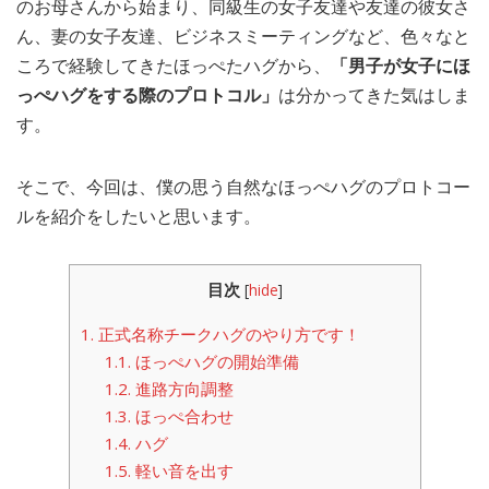
のお母さんから始まり、同級生の女子友達や友達の彼女さ
ん、妻の女子友達、ビジネスミーティングなど、色々なと
ころで経験してきたほっぺたハグから、
「男子が女子にほ
っぺハグをする際のプロトコル」
は分かってきた気はしま
す。
そこで、今回は、僕の思う自然なほっぺハグのプロトコー
ルを紹介をしたいと思います。
目次
[
hide
]
1.
正式名称チークハグのやり方です！
1.1.
ほっぺハグの開始準備
1.2.
進路方向調整
1.3.
ほっぺ合わせ
1.4.
ハグ
1.5.
軽い音を出す