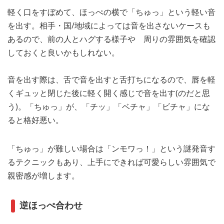
軽く口をすぼめて、ほっぺの横で「ちゅっ」という軽い音
を出す。相手・国/地域によっては音を出さないケースも
あるので、前の人とハグする様子や 周りの雰囲気を確認
しておくと良いかもしれない。
音を出す際は、舌で音を出すと舌打ちになるので、唇を軽
くギュッと閉じた後に軽く開く感じで音を出す(のだと思
う)。「ちゅっ」が、「チッ」「ベチャ」「ビチャ」にな
ると格好悪い。
「ちゅっ」が難しい場合は「ンモワっ！」という謎発音す
るテクニックもあり、上手にできれば可愛らしい雰囲気で
親密感が増します。
逆ほっぺ合わせ