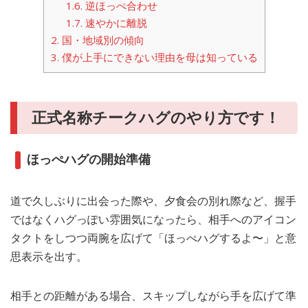
1.6.
逆ほっぺ合わせ
1.7.
速やかに離脱
2.
国・地域別の傾向
3.
僕が上手にできない理由を母は知っている
正式名称チークハグのやり方です！
ほっぺハグの開始準備
道で久しぶりに出会った際や、夕食会の別れ際など、握手
ではなくハグっぽい雰囲気になったら、相手へのアイコン
タクトをしつつ両腕を広げて「ほっぺハグするよ〜」と意
思表示を出す。
相手との距離がある場合、スキップしながら手を広げて準