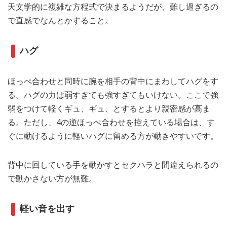
天文学的に複雑な方程式で決まるようだが、難し過ぎるの
で直感でなんとかすること。
ハグ
ほっぺ合わせと同時に腕を相手の背中にまわしてハグをす
る。ハグの力は弱すぎても強すぎてもいけない。ここで強
弱をつけて軽くギュ、ギュ、とするとより親密感が高ま
る。ただし、4の逆ほっぺ合わせを控えている場合は、す
ぐに動けるように軽いハグに留める方が動きやすいです。
背中に回している手を動かすとセクハラと間違えられるの
で動かさない方が無難。
軽い音を出す