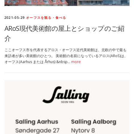
2021-05-29
オーフスを観る・食べる
ARoS現代美術館の屋上とショップのご紹
介
ここオーフス市を代表するアロス・オーフス近代美術館は、北欧の中で最も
来訪者が多い美術館のひとつ。 美術館の名前になっているアロス(ARoS)は、
オーフス(Aarhus または Århus) &nbsp…
more