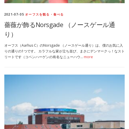
2021-07-05
オーフスを観る・食べる
薔薇が飾るNorsgade （ノースゲール通
り）
オーフス（Aarhus C）のNorsgade （ノースゲール通り）は、僕のお気に入
りの通りの1つです。 カラフルな家が立ち並び、まさにデンマークっ！なスト
リートです（コペンハーゲンの有名なニューハウ…
more