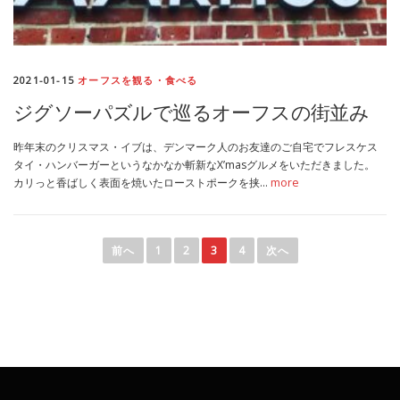
2021-01-15
オーフスを観る・食べる
ジグソーパズルで巡るオーフスの街並み
昨年末のクリスマス・イブは、デンマーク人のお友達のご自宅でフレスケス
タイ・ハンバーガーというなかなか斬新なX’masグルメをいただきました。
カリっと香ばしく表面を焼いたローストポークを挟…
more
投
稿
前へ
1
2
3
4
次へ
ナ
ビ
ゲ
ー
シ
ョ