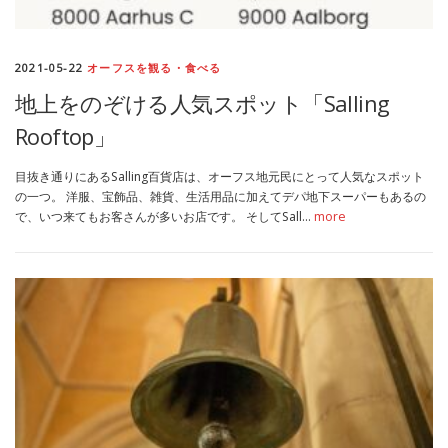
2021-05-22
オーフスを観る・食べる
地上をのぞける人気スポット「Salling
Rooftop」
目抜き通りにあるSalling百貨店は、オーフス地元民にとって人気なスポット
の一つ。 洋服、宝飾品、雑貨、生活用品に加えてデパ地下スーパーもあるの
で、いつ来てもお客さんが多いお店です。 そしてSall…
more