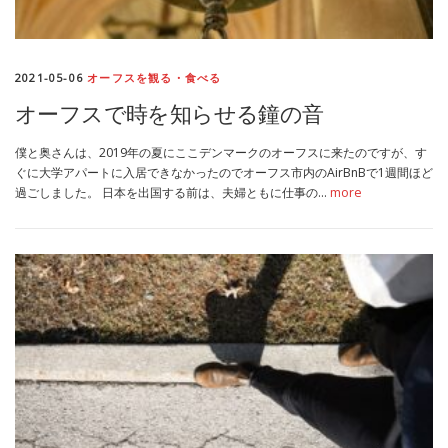
2021-05-06
オーフスを観る・食べる
オーフスで時を知らせる鐘の音
僕と奥さんは、2019年の夏にここデンマークのオーフスに来たのですが、す
ぐに大学アパートに入居できなかったのでオーフス市内のAirBnBで1週間ほど
過ごしました。 日本を出国する前は、夫婦ともに仕事の…
more