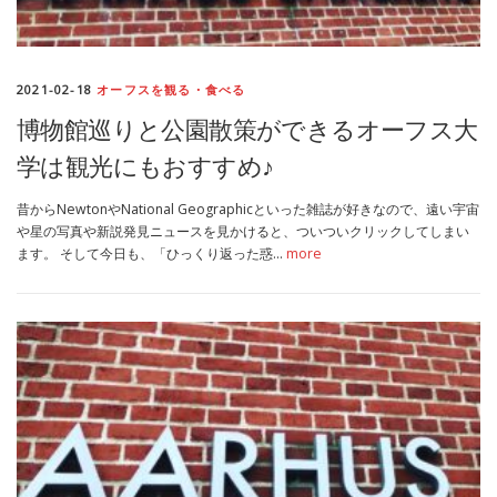
2021-02-18
オーフスを観る・食べる
博物館巡りと公園散策ができるオーフス大
学は観光にもおすすめ♪
昔からNewtonやNational Geographicといった雑誌が好きなので、遠い宇宙
や星の写真や新説発見ニュースを見かけると、ついついクリックしてしまい
ます。 そして今日も、「ひっくり返った惑…
more