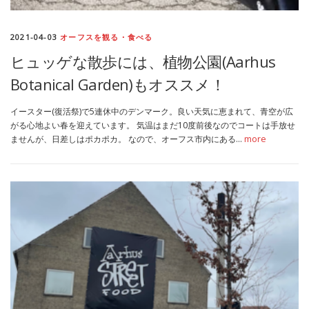
2021-04-03
オーフスを観る・食べる
ヒュッゲな散歩には、植物公園(Aarhus
Botanical Garden)もオススメ！
イースター(復活祭)で5連休中のデンマーク。良い天気に恵まれて、青空が広
がる心地よい春を迎えています。 気温はまだ10度前後なのでコートは手放せ
ませんが、日差しはポカポカ。 なので、オーフス市内にある…
more