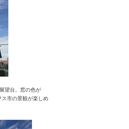
展望台。窓の色が
フス市の景観が楽しめ