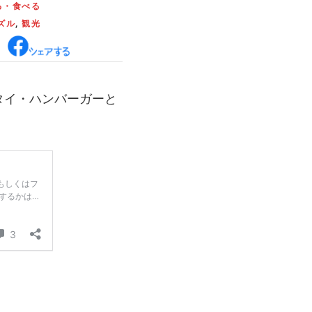
る・食べる
ズル
,
観光
タイ・ハンバーガーと