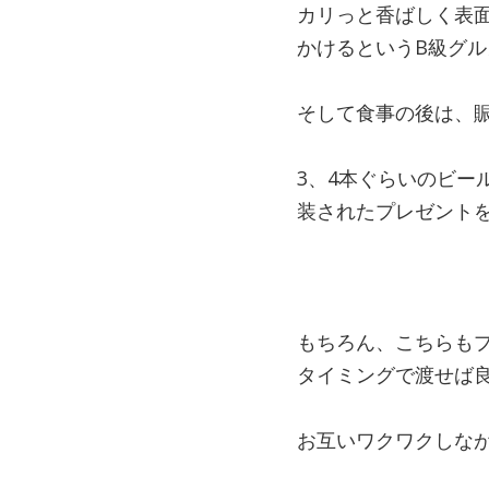
カリっと香ばしく表
かけるというB級グ
そして食事の後は、賑
3、4本ぐらいのビー
装されたプレゼント
もちろん、こちらも
タイミングで渡せば
お互いワクワクしな