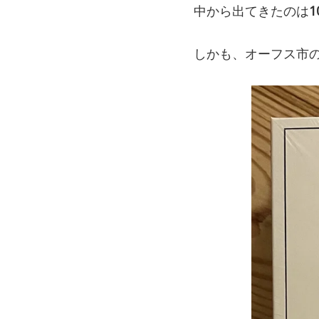
中から出てきたのは
しかも、オーフス市