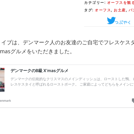
カテゴリー:
オーフスを観
タグ:
オーフス
,
お土産
,
パ
・イブは、デンマーク人のお友達のご自宅でフレスケス
’masグルメをいただきました。