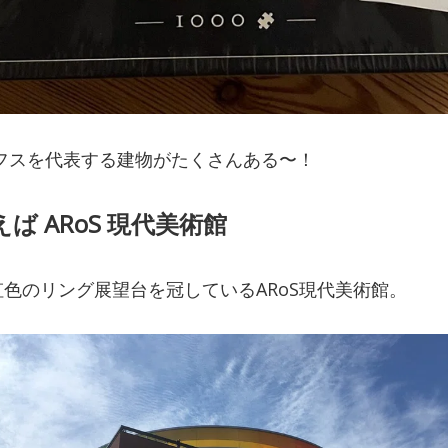
フスを代表する建物がたくさんある〜！
ば ARoS 現代美術館
色のリング展望台を冠しているARoS現代美術館。