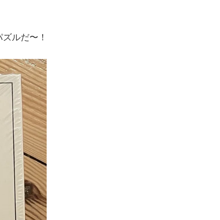
パズルだ〜！