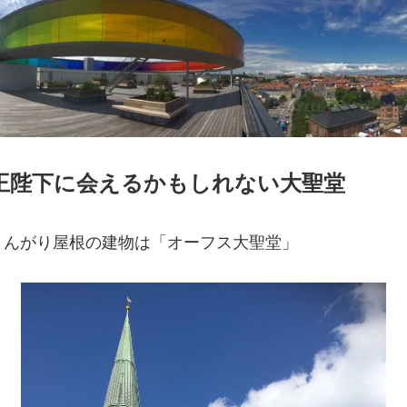
王陛下に会えるかもしれない大聖堂
とんがり屋根の建物は「オーフス大聖堂」