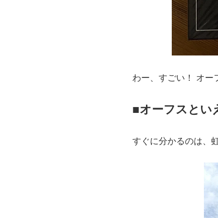
わー、すごい！ オー
■
オーフスといえ
すぐに分かるのは、虹