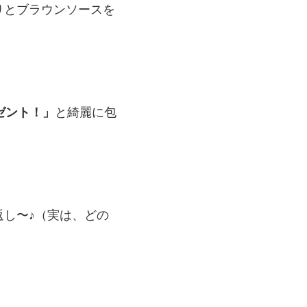
りとブラウンソースを
ゼント！」
と綺麗に包
し〜♪（実は、どの