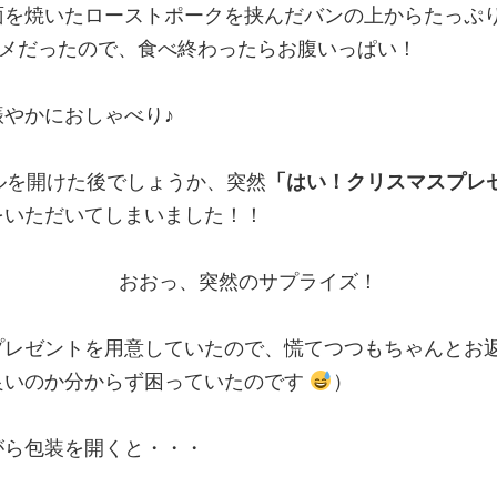
面を焼いたローストポークを挟んだバンの上からたっぷ
ルメだったので、食べ終わったらお腹いっぱい！
やかにおしゃべり♪
ルを開けた後でしょうか、突然
「はい！クリスマスプレ
をいただいてしまいました！！
おおっ、突然のサプライズ！
プレゼントを用意していたので、慌てつつもちゃんとお返
良いのか分からず困っていたのです
）
がら包装を開くと・・・