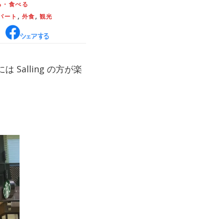
る・食べる
パート
,
外食
,
観光
 Salling の方が楽