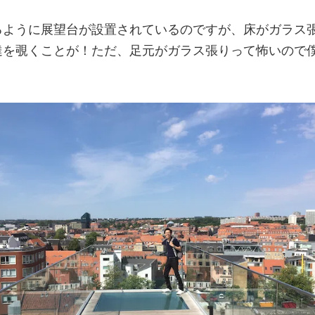
るように展望台が設置されているのですが、床がガラス
達を覗くことが！ただ、足元がガラス張りって怖いので