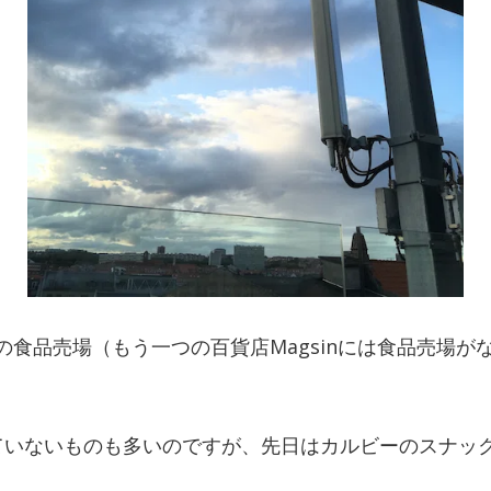
は地下の食品売場（もう一つの百貨店Magsinには食品売場
ていないものも多いのですが、先日はカルビーのスナッ