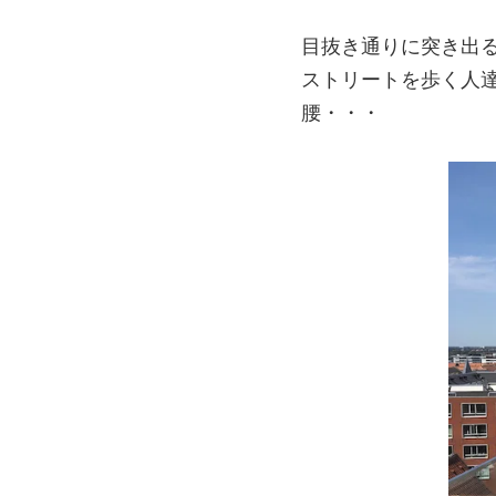
目抜き通りに突き出
ストリートを歩く人
腰・・・