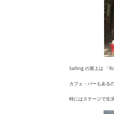
Salling の屋上
カフェ・バーもある
時にはステージで生