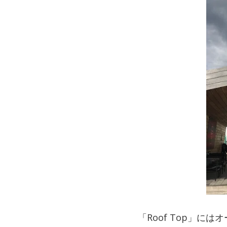
「Roof Top」