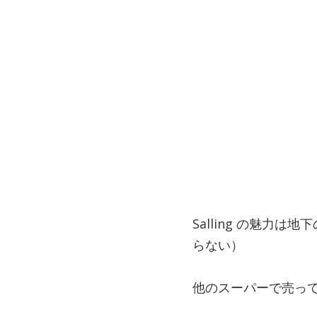
Salling の魅力
らない）
他のスーパーで売っ