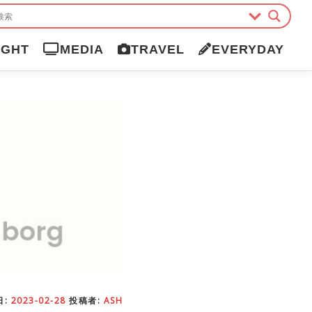
IGHT
MEDIA
TRAVEL
EVERYDAY
日:
2023-02-28
投稿者:
ASH