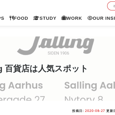
PS
FOOD
STUDY
WORK
OUR INS
ling 百貨店は人気スポット
投稿日:
2020-08-27
更新