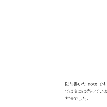
以前書いた note 
ではタコは売ってい
方法でした。