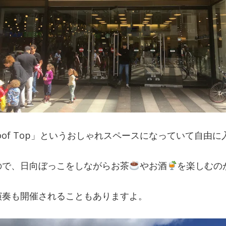
は 「Roof Top」というおしゃれスペースになっていて自由
ので、日向ぼっこをしながらお茶
やお酒
を楽しむの
演奏も開催されることもありますよ。