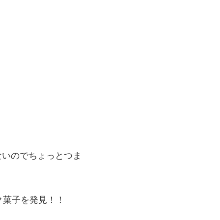
がないのでちょっとつま
ク菓子を発見！！