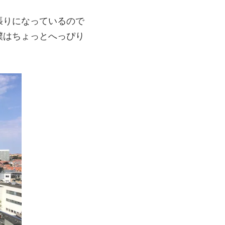
張りになっているので
僕はちょっとへっぴり