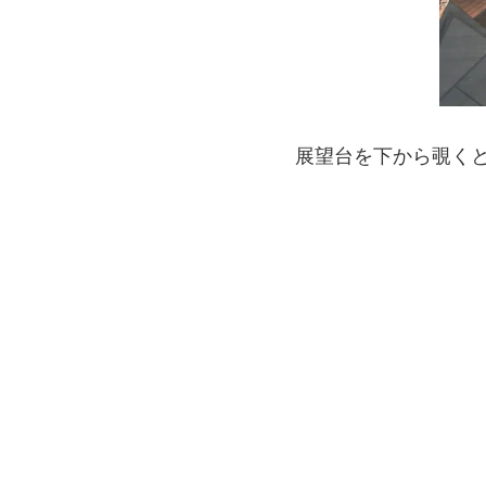
展望台を下から覗く