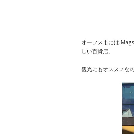
オーフス市には Magsi
しい百貨店。
観光にもオススメな