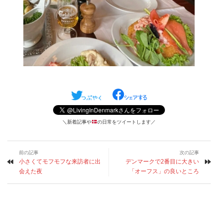
＼新着記事や
の日常をツイートします／
前の記事
次の記事
小さくてモフモフな来訪者に出
デンマークで2番目に大きい
会えた夜
「オーフス」の良いところ