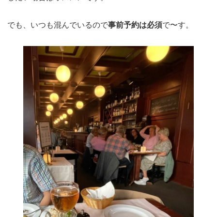
でも、いつも混んでいるので
事前予約は必須
で〜す。