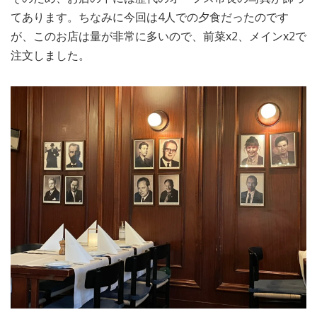
てあります。ちなみに今回は4人での夕食だったのです
が、このお店は量が非常に多いので、前菜x2、メインx2で
注文しました。