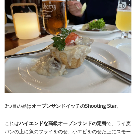
3つ目の品は
オープンサンドイッチのShooting Star
。
これは
ハイエンドな高級オープンサンドの定番
で、ライ麦
パンの上に魚のフライをのせ、小エビをのせた上にスモー