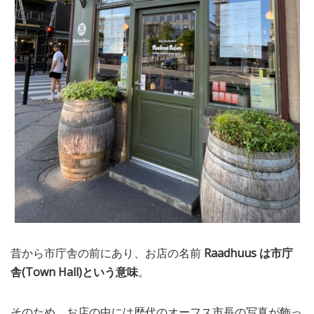
昔から市庁舎の前にあり、お店の名前
Raadhuus は市庁
舎(Town Hall)という意味
。
そのため、お店の中には歴代のオーフス市長の写真が飾っ