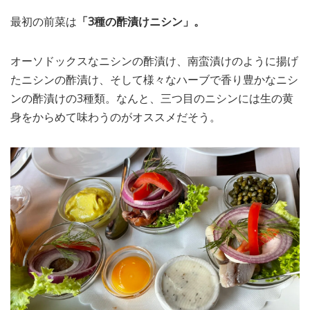
最初の前菜は
「3種の酢漬けニシン」。
オーソドックスなニシンの酢漬け、南蛮漬けのように揚げ
たニシンの酢漬け、そして様々なハーブで香り豊かなニシ
ンの酢漬けの3種類。なんと、三つ目のニシンには生の黄
身をからめて味わうのがオススメだそう。