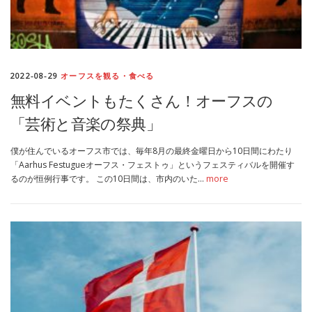
2022-08-29
オーフスを観る・食べる
無料イベントもたくさん！オーフスの
「芸術と音楽の祭典」
僕が住んでいるオーフス市では、毎年8月の最終金曜日から10日間にわたり
「Aarhus Festugueオーフス・フェストゥ」というフェスティバルを開催す
るのが恒例行事です。 この10日間は、市内のいた…
more