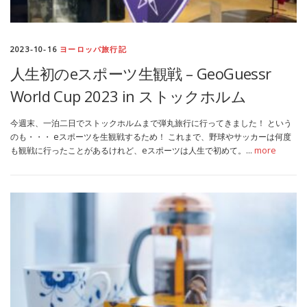
2023-10-16
ヨーロッパ旅行記
人生初のeスポーツ生観戦 – GeoGuessr
World Cup 2023 in ストックホルム
今週末、一泊二日でストックホルムまで弾丸旅行に行ってきました！ という
のも・・・ eスポーツを生観戦するため！ これまで、野球やサッカーは何度
も観戦に行ったことがあるけれど、eスポーツは人生で初めて。…
more