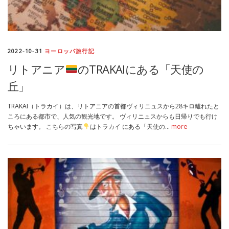
2022-10-31
ヨーロッパ旅行記
リトアニア
のTRAKAIにある「天使の
丘」
TRAKAI（トラカイ）は、リトアニアの首都ヴィリニュスから28キロ離れたと
ころにある都市で、人気の観光地です。 ヴィリニュスからも日帰りでも行け
ちゃいます。 こちらの写真
はトラカイ にある「天使の…
more