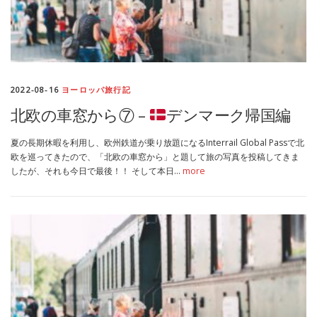
2022-08-16
ヨーロッパ旅行記
北欧の車窓から⑦ –
デンマーク帰国編
夏の長期休暇を利用し、欧州鉄道が乗り放題になるInterrail Global Passで北
欧を巡ってきたので、「北欧の車窓から」と題して旅の写真を投稿してきま
したが、それも今日で最後！！ そして本日…
more