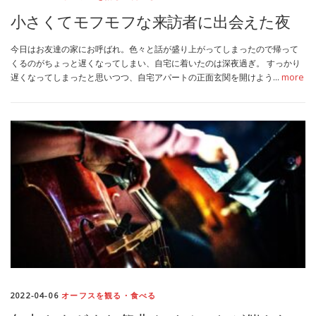
小さくてモフモフな来訪者に出会えた夜
今日はお友達の家にお呼ばれ。色々と話が盛り上がってしまったので帰って
くるのがちょっと遅くなってしまい、自宅に着いたのは深夜過ぎ。 すっかり
遅くなってしまったと思いつつ、自宅アパートの正面玄関を開けよう…
more
2022-04-06
オーフスを観る・食べる