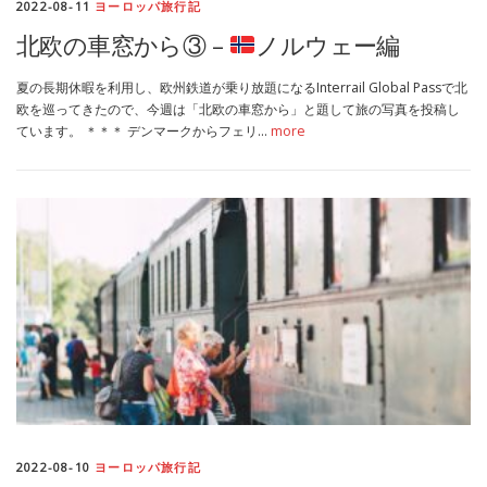
2022-08-11
ヨーロッパ旅行記
北欧の車窓から③ –
ノルウェー編
夏の長期休暇を利用し、欧州鉄道が乗り放題になるInterrail Global Passで北
欧を巡ってきたので、今週は「北欧の車窓から」と題して旅の写真を投稿し
ています。 ＊＊＊ デンマークからフェリ…
more
2022-08-10
ヨーロッパ旅行記