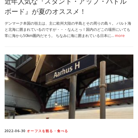
近年人気な『スタンド・アップ・パドル
ボード』が夏のオススメ！
デンマーク本国の領土は、主に欧州大陸の半島とその周りの島々。 バルト海
と北海に囲まれているのですが・・・なんとっ！国内のどこの場所にいても
常に海から50km圏内だそう。 ちなみに海に囲まれている日本に…
more
2022-06-30
オーフスを観る・食べる