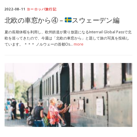
2022-08-11
ヨーロッパ旅行記
北欧の車窓から④ –
スウェーデン編
夏の長期休暇を利用し、欧州鉄道が乗り放題になるInterrail Global Passで北
欧を巡ってきたので、今週は「北欧の車窓から」と題して旅の写真を投稿し
ています。 ＊＊＊ ノルウェーの首都Os…
more