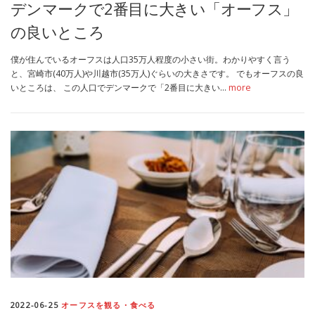
デンマークで2番目に大きい「オーフス」
の良いところ
僕が住んでいるオーフスは人口35万人程度の小さい街。わかりやすく言う
と、宮崎市(40万人)や川越市(35万人)ぐらいの大きさです。 でもオーフスの良
いところは、 この人口でデンマークで「2番目に大きい…
more
2022-06-25
オーフスを観る・食べる