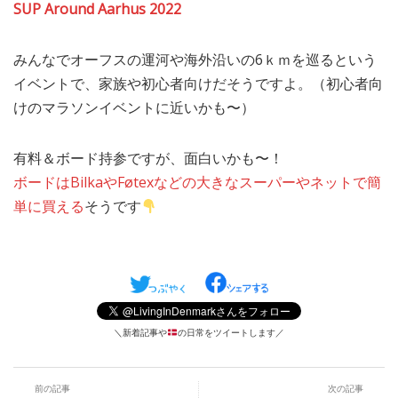
SUP Around Aarhus 2022
みんなでオーフスの運河や海外沿いの6ｋｍを巡るという
イベントで、家族や初心者向けだそうですよ。（初心者向
けのマラソンイベントに近いかも〜）
有料＆ボード持参ですが、面白いかも〜！
ボードはBilkaやFøtexなどの大きなスーパーやネットで簡
単に買える
そうです
＼新着記事や
の日常をツイートします／
前の記事
次の記事