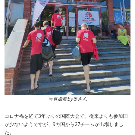
写真撮影by奥さん
コロナ禍を経て3年ぶりの国際大会で、従来よりも参加国
が少ないようですが、9カ国から27チームが出場しまし
た。