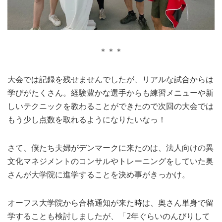
＊＊＊
大会では記録を残せませんでしたが、リアルな試合からは
学びがたくさん。経験豊かな選手からも練習メニューや新
しいテクニックを教わることができたので次回の大会では
もう少し点数を取れるようになりたいなっ！
さて、僕たち夫婦がデンマークに来たのは、法人向けの異
文化マネジメントのコンサルやトレーニングをしていた奥
さんが大学院に進学することを決め事がきっかけ。
オーフス大学院から合格通知が来た時は、奥さん単身で留
学することも検討しましたが、「2年ぐらいのんびりして