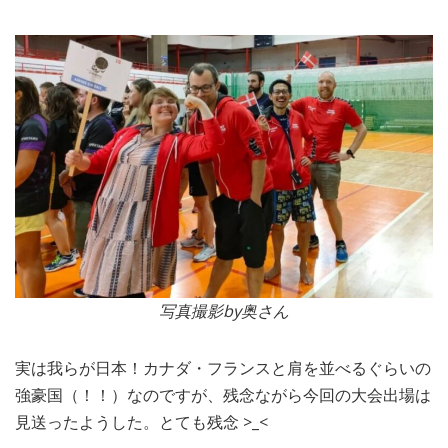
写真撮影by奥さん
実は我らが日本！カナダ・フランスと肩を並べるぐらいの
強豪国（！！）なのですが、残念ながら今回の大会出場は
見送ったようした。とても残念 >_<