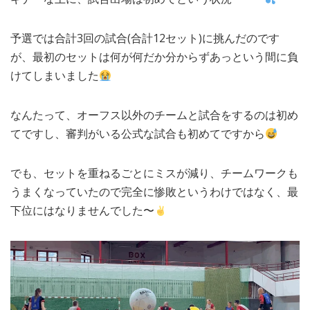
予選では合計3回の試合(合計12セット)に挑んだのです
が、最初のセットは何が何だか分からずあっという間に負
けてしまいました
なんたって、オーフス以外のチームと試合をするのは初め
てですし、審判がいる公式な試合も初めてですから
でも、セットを重ねるごとにミスが減り、チームワークも
うまくなっていたので完全に惨敗というわけではなく、最
下位にはなりませんでした〜