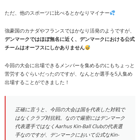
ただ、他のスポーツに比べるとかなりマイナー
強豪国のカナダやフランスではかなり活発のようですが、
デンマークではほぼ無名に近く、デンマークにおける公式
チームはオーフスにしかありません
今回の大会に出場できるメンバーを集めるのにもちょっと
苦労するぐらいだったのですが、なんとか選手を5人集め
出場することができました！
正確に言うと、今回の大会は国を代表した対戦で
はなくクラブ対抗戦。なので厳密にはデンマーク
代表選手ではなくAarhus Kin-Ball Clubの代表選
手なのですが、デンマークにおいて公式なKin-