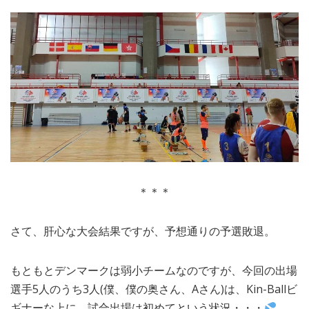
＊＊＊
さて、肝心な大会結果ですが、予想通りの予選敗退。
もともとデンマークは弱小チームなのですが、今回の出場
選手5人のうち3人(僕、僕の奥さん、Aさん)は、Kin-Ballビ
ギナーな上に、試合出場は初めてという状況・・・