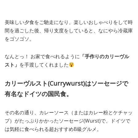
美味しい夕食をご馳走になり、楽しいおしゃべりをして時
間を過ごした後、帰り支度をしていると、なにやら冷蔵庫
をゴソゴソ。
なんとっ！ お家で食べれるように
「手作りのカリーヴル
スト」
を手渡してくれました
カリーヴルスト(Currywurst)はソーセージで
有名なドイツの国民食。
その名の通り、カレーソース（またはカレー粉とケチャッ
プ）がたっぷりかかったソーセージ(Wurst)で、ドイツで
は気軽に食べられる超おすすめB級グルメ。