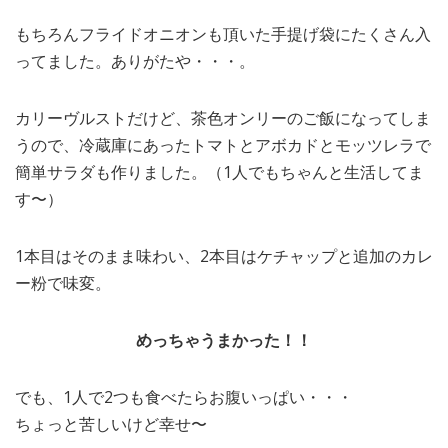
もちろんフライドオニオンも頂いた手提げ袋にたくさん入
ってました。ありがたや・・・。
カリーヴルストだけど、茶色オンリーのご飯になってしま
うので、冷蔵庫にあったトマトとアボカドとモッツレラで
簡単サラダも作りました。（1人でもちゃんと生活してま
す〜）
1本目はそのまま味わい、2本目はケチャップと追加のカレ
ー粉で味変。
めっちゃうまかった！！
でも、1人で2つも食べたらお腹いっぱい・・・
ちょっと苦しいけど幸せ〜