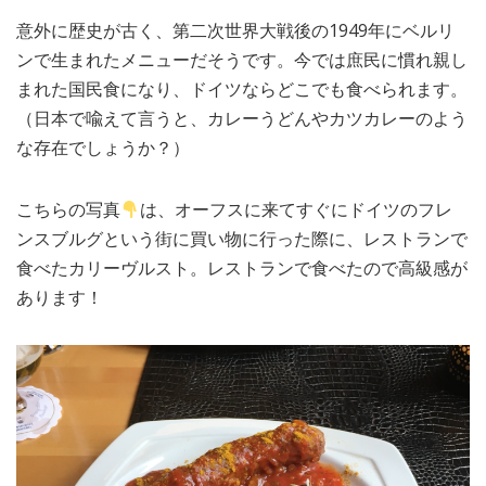
意外に歴史が古く、第二次世界大戦後の1949年にベルリ
ンで生まれたメニューだそうです。今では庶民に慣れ親し
まれた国民食になり、ドイツならどこでも食べられます。
（日本で喩えて言うと、カレーうどんやカツカレーのよう
な存在でしょうか？）
こちらの写真
は、オーフスに来てすぐにドイツのフレ
ンスブルグという街に買い物に行った際に、レストランで
食べたカリーヴルスト。レストランで食べたので高級感が
あります！