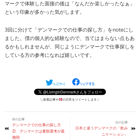
マークで体験した面接の後は「なんだか楽しかったなぁ」
という印象が多かった気がします。
3回に分けて「デンマークでの仕事の探し方」をnoteにし
ました。僕の個人的な経験なので、当てはまらない点もあ
るかもしれませんが、同じようにデンマークで仕事探しを
している方の参考になれば嬉しいです。
＼新着記事や
の日常をツイートします／
前の記事
次の記事
デンマークでの仕事の探し方
日本と違うデンマークの「飲み
② デンマークは書類選考が最
ニケーション」
難関