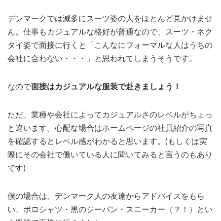
デンマークでは滅多にスーツ姿の人をほとんど見かけませ
ん。仕事もカジュアルな格好が普通なので、スーツ・ネク
タイ姿で面接に行くと「こんなにフォーマルな人はうちの
会社に合わない・・・」と思われてしまうそうです。
なので
面接はカジュアルな服装で赴きましょう！
ただ、業種や会社によってカジュアルさのレベルがちょっ
と違います。心配な場合はホームページの社員紹介の写真
を確認するとレベル感がわかると思います。(もしくは実
際にその会社で働いている人に聞いてみると言うのもあり
です)
僕の場合は、デンマーク人の友達からアドバイスをもら
い、ポロシャツ・黒のジーパン・スニーカー（？！）とい