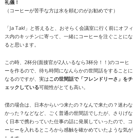
礼儀！
（コーヒーが苦手な方は水を頼むのがお勧めです）
「Ja Tak!」と答えると、おそらく会議室に行く前にオフィ
ス内のキッチンに寄って、一緒にコーヒーを注ぐことにな
ると思います。
この時、2杯分(面接官が2人いるなら3杯分！！)のコーヒ
ーを作るので、待ち時間になんらかの世間話をすることに
なるのですが、実は
この世間話で「フレンドリーさ」をチ
ェックしている
可能性がとても高い。
僕の場合は、日本からいつ来たの？なんで来たの？迷わな
かった？などなど、ごく普通の世間話でしたが、さりげな
く日本で携わっていた仕事の話に発展していったので、コ
ーヒーを入れるところから感触を確かめていたような気が