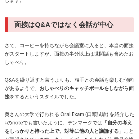
します。
面接はQ&Aではなく会話が中心
さて、コーヒーを持ちながら会議室に入ると、本当の面接
がスタートしますが、面接の半分以上は世間話も含めたお
しゃべり。
Q&Aを繰り返すと言うよりも、相手との会話を楽しむ傾向
があるようで、
おしゃべりのキャッチボールをしながら面
接
をするというスタイルでした。
奥さんの大学で行われる Oral Exam (口頭試験) を紹介した
↓のnoteでも書いたように、デンマークでは
「自分の考え
をしっかりと持った上で、対等に他の人と議論する」
こと