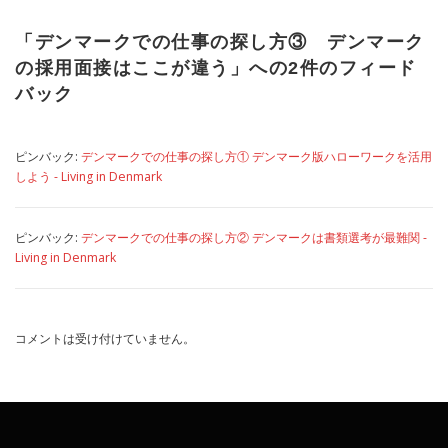
「
デンマークでの仕事の探し方③ デンマーク
の採用面接はここが違う
」への2件のフィード
バック
ピンバック:
デンマークでの仕事の探し方① デンマーク版ハローワークを活用
しよう - Living in Denmark
ピンバック:
デンマークでの仕事の探し方② デンマークは書類選考が最難関 -
Living in Denmark
コメントは受け付けていません。