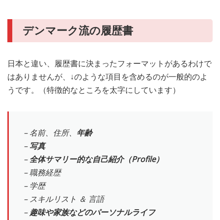
デンマーク流の履歴書
日本と違い、履歴書に決まったフォーマットがあるわけで
はありませんが、↓のような項目を含めるのが一般的のよ
うです。（特徴的なところを太字にしています）
– 名前、住所、
年齢
–
写真
–
全体サマリー的な自己紹介（Profile）
– 職務経歴
– 学歴
– スキルリスト ＆ 言語
–
趣味や家族などのパーソナルライフ