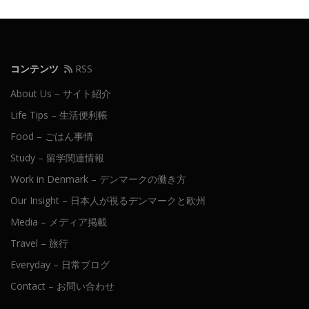
コンテンツ
RSS
About Us – サイト紹介
Life Tips – 生活便利帳
Food – ごはん事情
Study – 留学関連情報
Work in Denmark – デンマークの働き方
Our Insight – 日本人が視るデンマークと欧州
Media – メディア掲載
Travel – 旅行
Everyday – 日常ブログ
Contact – お問い合わせ