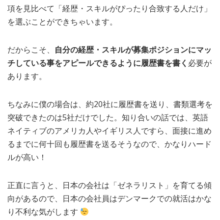
項を見比べて「経歴・スキルがぴったり合致する人だけ」
を選ぶことができちゃいます。
だからこそ、
自分の経歴・スキルが募集ポジションにマッ
チしている事をアピールできるように履歴書を書く
必要が
あります。
ちなみに僕の場合は、約20社に履歴書を送り、書類選考を
突破できたのは5社だけでした。知り合いの話では、英語
ネイティブのアメリカ人やイギリス人ですら、面接に進め
るまでに何十回も履歴書を送るそうなので、かなりハード
ルが高い！
正直に言うと、日本の会社は「ゼネラリスト」を育てる傾
向があるので、日本の会社員はデンマークでの就活はかな
り不利な気がします