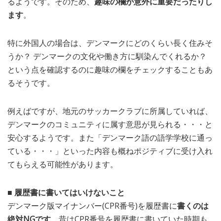
るようです。そのため、
趣味の欄が意外に重要だったりし
ます
。
特に外国人の場合は、デンマークにどのくらい長く住みそ
うか？ デンマークの文化や働き方に馴染んでくれるか？
という点を確認するのに趣味の欄をチェックすることもあ
るそうです。
例えばですが、地元のサッカークラブに所属していれば、
デンマークのコミュニティに属す意思が見られる・・・と
安心するようです。また「デンマーク語の語学学校に通っ
ている・・・」といった内容も概ねポジティブに受け入れ
てもらえる可能性があります。
■ 履歴書に書いてはいけないこと
デンマーク版マイナンバー(CPR番号)を履歴書に
書くのは
絶対NGです
。昔はCPR番号を履歴書に書いていた時期も