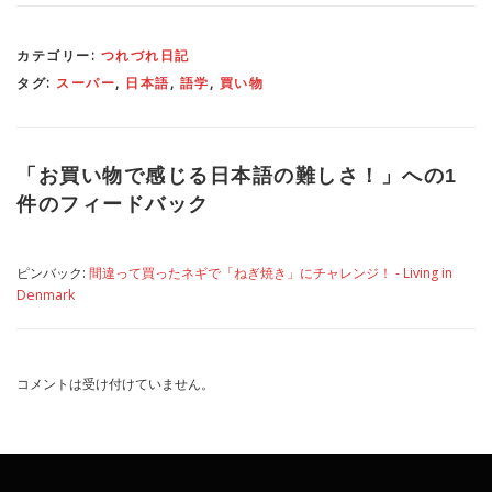
カテゴリー:
つれづれ日記
タグ:
スーパー
,
日本語
,
語学
,
買い物
「
お買い物で感じる日本語の難しさ！
」への1
件のフィードバック
ピンバック:
間違って買ったネギで「ねぎ焼き」にチャレンジ！ - Living in
Denmark
コメントは受け付けていません。