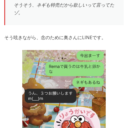
そうそう、ネギも特売だから欲しいって言ってた
ゾ。
そう呟きながら、念のために奥さんにLINEです。