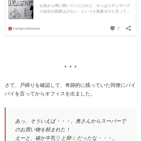
＊＊＊
さて、戸締りを確認して、奇跡的に残っていた同僚にバイ
バイを言ってからオフィスを出ました。
あっ、そういえば・・・。奥さんからスーパーで
のお買い物を頼まれた！
えーと、確か牛乳
と卵
だったな・・・。