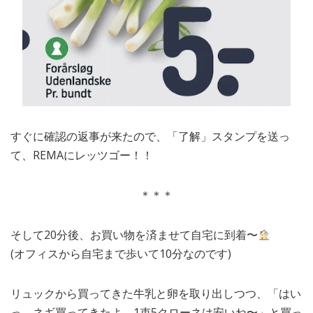
すぐに確認の返事が来たので、「了解」スタンプを送っ
て、REMAにレッツゴー！！
＊＊＊
そして20分後、お買い物を済ませて自宅に到着〜
(オフィスから自宅まで歩いて10分なのです)
リュックから買ってきた牛乳と卵を取り出しつつ、「はい
っ、ネギ買ってきたよ。1束5クローネは安いね〜」と買っ