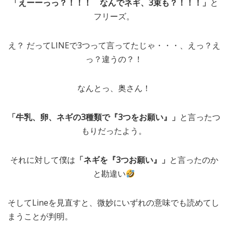
「えーーっっ？！！！ なんでネギ、3束も？！！！」
と
フリーズ。
え？ だってLINEで3つって言ってたじゃ・・・、えっ？え
っ？違うの？！
なんとっ、奥さん！
「牛乳、卵、ネギの3種類で『3つをお願い』」
と言ったつ
もりだったよう。
それに対して僕は
「ネギを『3つお願い』」
と言ったのか
と勘違い
そしてLineを見直すと、微妙にいずれの意味でも読めてし
まうことが判明。