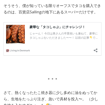
そうそう、僕が知っている限りオーフスでタコを購入でき
るのは、百貨店Sallingの地下にあるスーパーだけです。
＊＊＊
さて、熱くなったたこ焼き器に少し多めに油をぬってか
ら、生地をたっぷり注ぎ、急いで具材を投入〜。 （少し