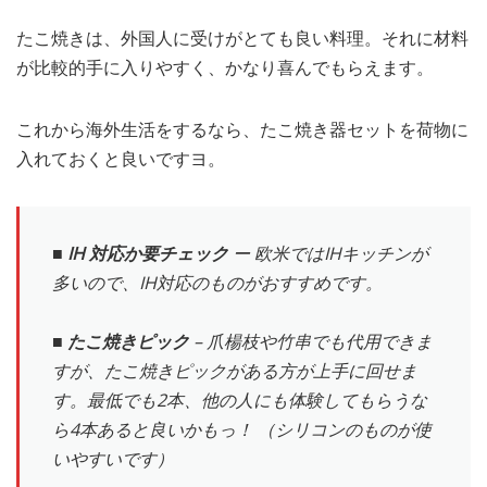
たこ焼きは、外国人に受けがとても良い料理。それに材料
が比較的手に入りやすく、かなり喜んでもらえます。
これから海外生活をするなら、たこ焼き器セットを荷物に
入れておくと良いですヨ。
■ IH 対応か要チェック
ー 欧米ではIHキッチンが
多いので、IH対応のものがおすすめです。
■ たこ焼きピック
– 爪楊枝や竹串でも代用できま
すが、たこ焼きピックがある方が上手に回せま
す。最低でも2本、他の人にも体験してもらうな
ら4本あると良いかもっ！ （シリコンのものが使
いやすいです）