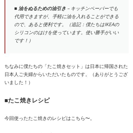
■ 油をぬるための油引き
– キッチンペーパーでも
代用できますが、手軽に油を入れることができる
ので、あると便利です。（追記：僕たちはIKEAの
シリコンのはけを使っています。使い勝手がいい
です！）
ちなみに僕たちの「たこ焼きセット」は日本に帰国された
日本人ご夫婦からいただいたものです。（ありがとうござ
いました！）
■
たこ焼きレシピ
今回使ったたこ焼きのレシピはこちら〜。