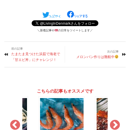
＼新着記事や
の日常をツイートします／
前の記事
次の記事
たまたま見つけた浜茹で海老で
メロンパン作りは難航中
「甘エビ丼」にチャレンジ！
こちらの記事もオススメです