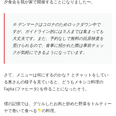
夕食会を我が家で開催することになりました〜。
※ デンマークはコロナのためロックダウン中で
すが、ガイドライン的には５人までは集まっても
大丈夫です。また、予約なしで無料の抗原検査を
受けられるので、食事に招かれた際は事前チェッ
クが気軽にできるようになっています。
さて、メニューは何にするのかな？ とチャットをしてい
る奥さんの様子を見ていると、どうもメキシコ料理の
Fajita (ファヒータ) を作ることになったそう。
僕の記憶では、グリルしたお肉と炒めた野菜をトルティー
ヤで巻いて食べる
の料理。