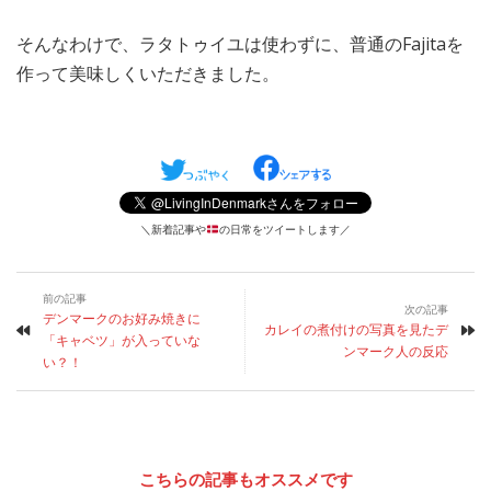
そんなわけで、ラタトゥイユは使わずに、普通のFajitaを
作って美味しくいただきました。
＼新着記事や
の日常をツイートします／
前の記事
次の記事
デンマークのお好み焼きに
カレイの煮付けの写真を見たデ
「キャベツ」が入っていな
ンマーク人の反応
い？！
こちらの記事もオススメです