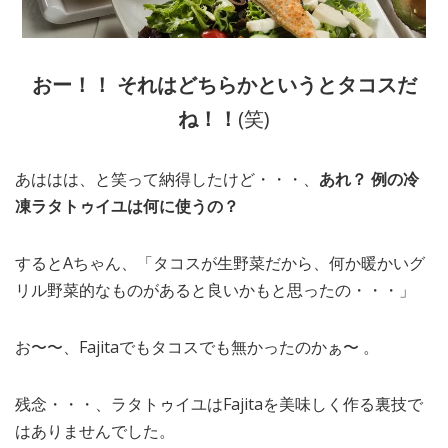
おー！！ それはどちらかというとタコスだ
ね！！
(笑)
あははは、と笑って納得したけど・・・、
あれ？ 例の冷
凍ラタトゥイユは何に使うの？
するとAちゃん、「タコスが生野菜だから、何か暖かいグ
リル野菜的なものがあると良いかもと思ったの・・・」
お〜〜、Fajitaでもタコスでも無かったのかぁ〜 。
残念・・・、ラタトゥイユはFajitaを美味しく作る裏技で
はありませんでした。