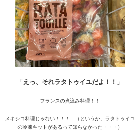
「
えっ、それラタトゥイユだよ！！
」
フランスの煮込み料理！！
メキシコ料理じゃない！！！ （というか、ラタトゥイユ
の冷凍キットがあるって知らなかった・・・）