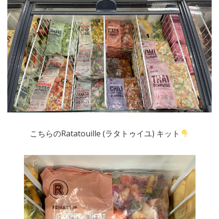
こちらのRatatouille (ラタトゥイユ) キット