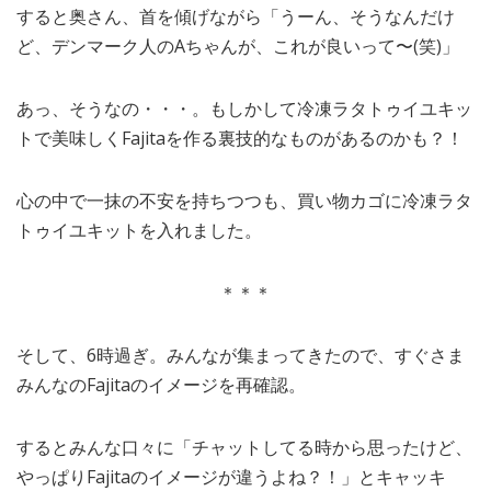
すると奥さん、首を傾げながら「うーん、そうなんだけ
ど、デンマーク人のAちゃんが、これが良いって〜(笑)」
あっ、そうなの・・・。もしかして冷凍ラタトゥイユキッ
トで美味しくFajitaを作る裏技的なものがあるのかも？！
心の中で一抹の不安を持ちつつも、買い物カゴに冷凍ラタ
トゥイユキットを入れました。
＊＊＊
そして、6時過ぎ。みんなが集まってきたので、すぐさま
みんなのFajitaのイメージを再確認。
するとみんな口々に「チャットしてる時から思ったけど、
やっぱりFajitaのイメージが違うよね？！」とキャッキ