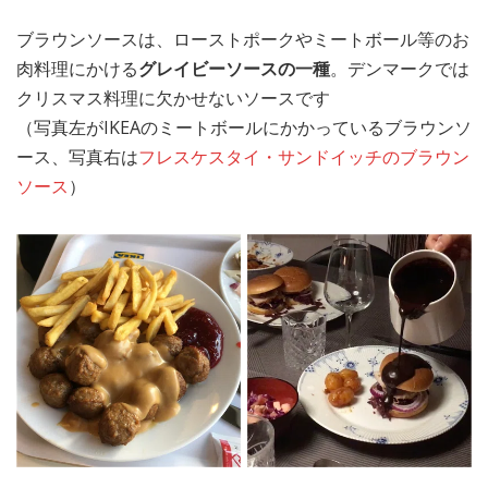
ブラウンソースは、ローストポークやミートボール等のお
肉料理にかける
グレイビーソースの一種
。デンマークでは
クリスマス料理に欠かせないソースです
（写真左がIKEAのミートボールにかかっているブラウンソ
ース、写真右は
フレスケスタイ・サンドイッチのブラウン
ソース
）