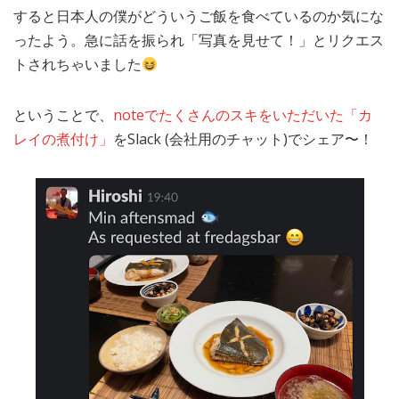
すると日本人の僕がどういうご飯を食べているのか気にな
ったよう。急に話を振られ「写真を見せて！」とリクエス
トされちゃいました
ということで、
noteでたくさんのスキをいただいた「カ
レイの煮付け」
をSlack (会社用のチャット)でシェア〜！