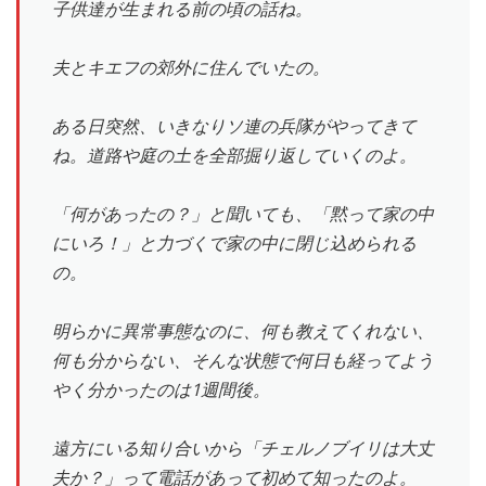
子供達が生まれる前の頃の話ね。
夫とキエフの郊外に住んでいたの。
ある日突然、いきなりソ連の兵隊がやってきて
ね。道路や庭の土を全部掘り返していくのよ。
「何があったの？」と聞いても、「黙って家の中
にいろ！」と力づくで家の中に閉じ込められる
の。
明らかに異常事態なのに、何も教えてくれない、
何も分からない、そんな状態で何日も経ってよう
やく分かったのは1週間後。
遠方にいる知り合いから「チェルノブイリは大丈
夫か？」って電話があって初めて知ったのよ。