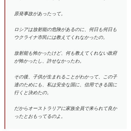
原発事故があったって。
ロシアは放射能の危険があるのに、何日も何日も
ウクライナ市民には教えてくれなかったの。
放射能も怖かったけど、何も教えてくれない政府
が怖かったし、許せなかったわ。
その後、子供が生まれることがわかって、この子
達のためにも、私は安全な国に、信用できる国に
行くと決めたの。
だからオーストラリアに家族全員で来られて良か
ったとおもってるのよ。