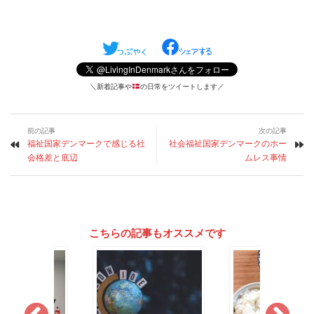
＼新着記事や
の日常をツイートします／
前の記事
次の記事
福祉国家デンマークで感じる社
社会福祉国家デンマークのホー
会格差と底辺
ムレス事情
こちらの記事もオススメです