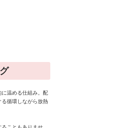
グ
的に温める仕組み。配
ぐる循環しながら放熱
することもありませ