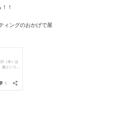
ら！！
ーティングのおかげで屋