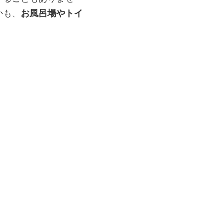
かも、
お風呂場やトイ