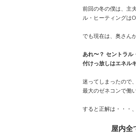
前回の冬の僕は、主
ル・ヒーティングはO
でも現在は、奥さん
あれ〜？ セントラ
付けっ放しはエネル
迷ってしまったので
最大のゼネコンで働
すると正解は・・・
屋内全