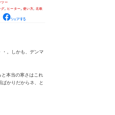
ウツー
ング
,
ヒーター
,
使い方
,
北欧
・・。しかも、デンマ
。
ると本当の寒さはこれ
雨ばかりだからネ、と