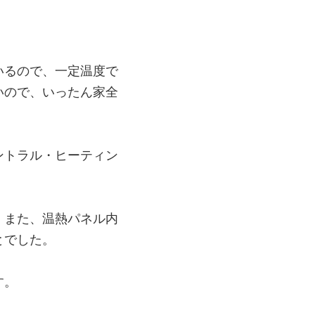
いるので、一定温度で
いので、いったん家全
ントラル・ヒーティン
！また、温熱パネル内
とでした。
す。