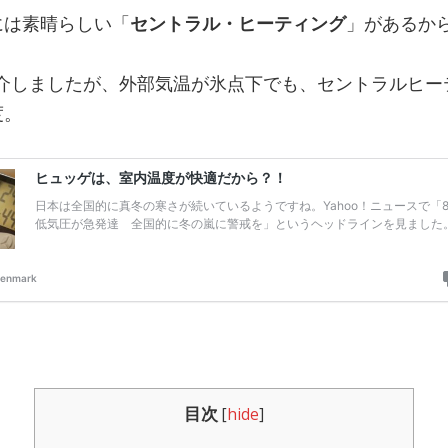
には素晴らしい「
セントラル・ヒーティング
」があるか
で紹介しましたが、外部気温が氷点下でも、セントラルヒ
度。
目次
[
hide
]