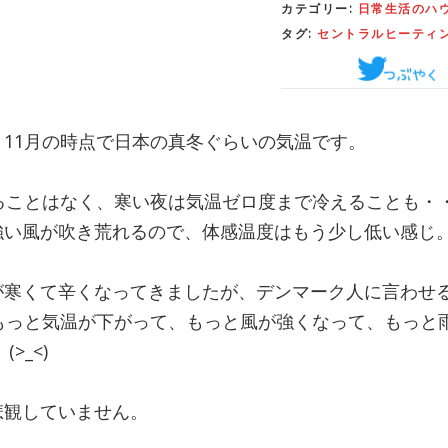
カテゴリー:
日常生活のハ
タグ:
セントラルヒーティ
11月の時点で日本の真冬ぐらいの気温です。
えることはなく、寒い夜は気温ゼロ度まで冷えることも・
強い風が吹き荒れるので、体感温度はもう少し低い感じ
が寒くて辛くなってきましたが、デンマーク人に言わせ
、もっと気温が下がって、もっと風が強くなって、もっと
>_<)
悲観していません。