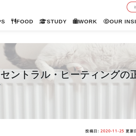
PS
FOOD
STUDY
WORK
OUR INS
のセントラル・ヒーティングの
方
投稿日:
2020-11-25
更新