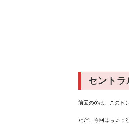
セントラ
前回の冬は、このセ
ただ、今回はちょっ