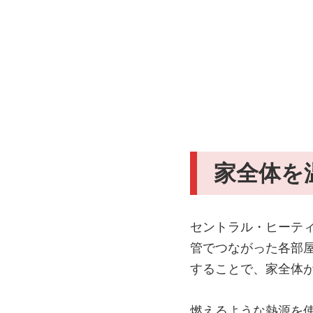
家全体を
セントラル・ヒーテ
管でつながった各部
することで、家全体
燃えるような熱源を