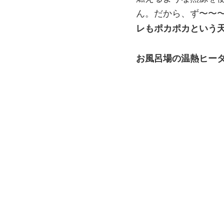
ん。だから、ず〜〜
レもポカポカという
お風呂場の温熱ヒー