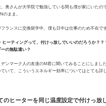
夫。奥さんが大学院で勉強している間も僕が家にいたの
Nのまま。
がフランスに交換留学中。僕も日中は仕事のため不在で
ル・ヒーティングって、付けっ放しでいいのだろうか？？
ギーの無駄遣い？
、デンマーク人の友達のM君に聞いてみることにしまし
いていて、こういうエネルギー効率についてはとても詳
、
てのヒーターを同じ温度設定で付けっ放