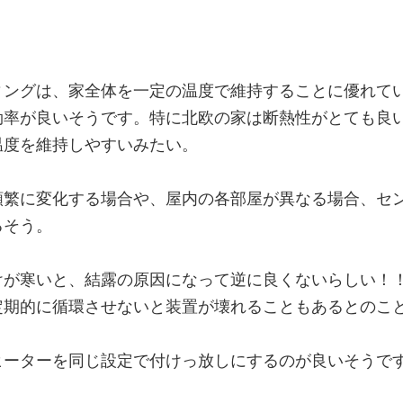
ィングは、家全体を一定の温度で維持することに優れて
効率が良いそうです。特に北欧の家は断熱性がとても良
温度を維持しやすいみたい。
頻繁に変化する場合や、屋内の各部屋が異なる場合、セ
るそう。
けが寒いと、結露の原因になって逆に良くないらしい！
定期的に循環させないと装置が壊れることもあるとのこ
ヒーターを同じ設定で付けっ放しにするのが良いそうで