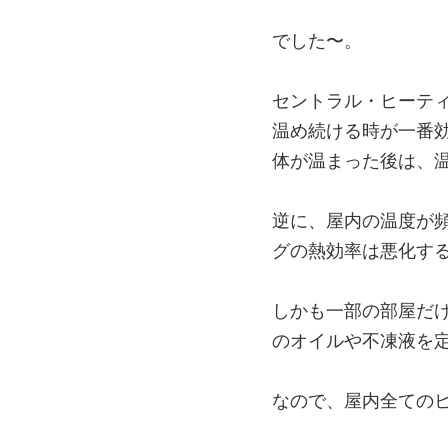
でした〜。
セントラル・ヒーテ
温め続ける時が一番
体が温まった後は、
逆に、屋内の温度が
グの熱効率は悪化す
しかも一部の部屋だ
のオイルや不凍液を
なので、屋内全ての