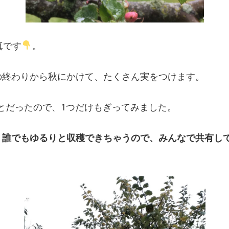
真です
。
の終わりから秋にかけて、たくさん実をつけます。
とだったので、1つだけもぎってみました。
、誰でもゆるりと収穫できちゃうので、みんなで共有し