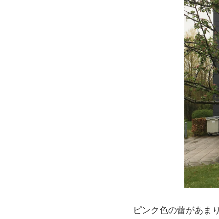
ピンク色の蕾があま