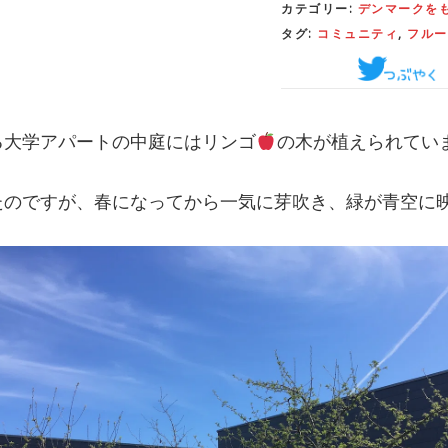
カテゴリー:
デンマークを
タグ:
コミュニティ
,
フルー
る大学アパートの中庭にはリンゴ
の木が植えられてい
たのですが、春になってから一気に芽吹き、緑が青空に