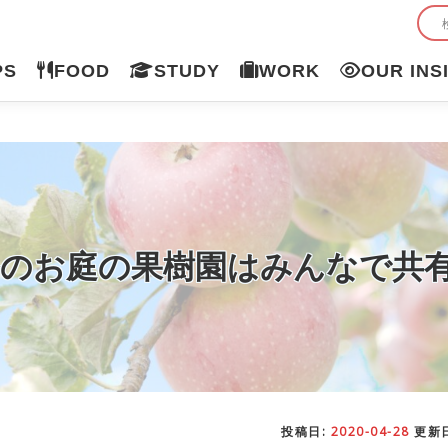
PS
FOOD
STUDY
WORK
OUR INS
寮のお庭の果樹園はみんなで共
投稿日:
2020-04-28
更新