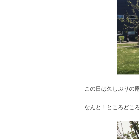
この日は久しぶりの雨
なんと！ところどこ