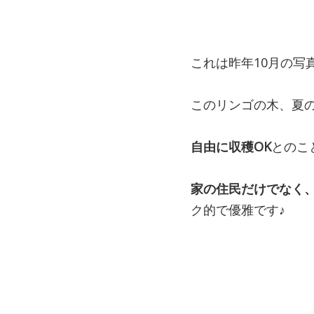
これは昨年10月の写
このリンゴの木、夏
自由に収穫OK
とのこ
家の住民だけでなく
ク的で優雅です♪