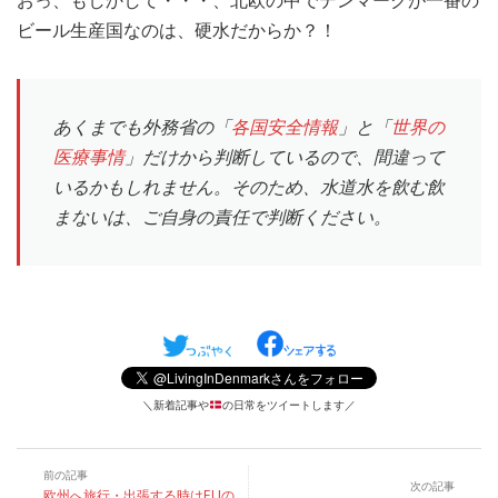
ビール生産国なのは、硬水だからか？！
あくまでも外務省の「
各国安全情報
」と「
世界の
医療事情
」だけから判断しているので、間違って
いるかもしれません。そのため、水道水を飲む飲
まないは、ご自身の責任で判断ください。
＼新着記事や
の日常をツイートします／
前の記事
次の記事
欧州へ旅行・出張する時はEUの