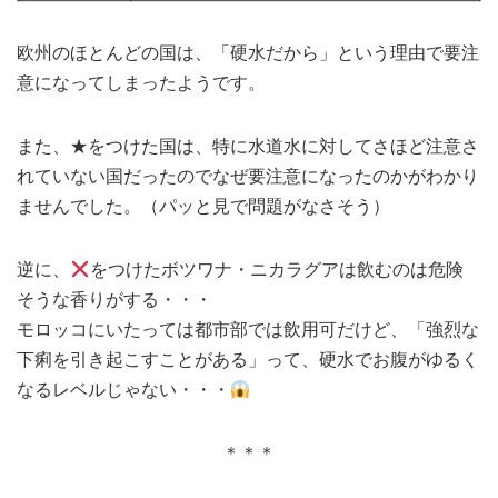
欧州のほとんどの国は、「硬水だから」という理由で要注
意になってしまったようです。
また、★をつけた国は、特に水道水に対してさほど注意さ
れていない国だったのでなぜ要注意になったのかがわかり
ませんでした。（パッと見で問題がなさそう）
逆に、
をつけたボツワナ・ニカラグアは飲むのは危険
そうな香りがする・・・
モロッコにいたっては都市部では飲用可だけど、「強烈な
下痢を引き起こすことがある」って、硬水でお腹がゆるく
なるレベルじゃない・・・
＊＊＊