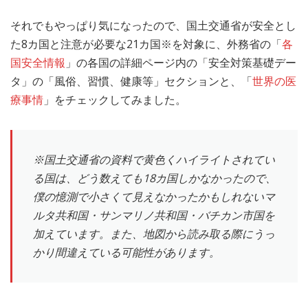
それでもやっぱり気になったので、国土交通省が安全とし
た8カ国と注意が必要な21カ国※を対象に、外務省の「
各
国安全情報
」の各国の詳細ページ内の「安全対策基礎デー
タ」の「風俗、習慣、健康等」セクションと、「
世界の医
療事情
」をチェックしてみました。
※国土交通省の資料で黄色くハイライトされてい
る国は、どう数えても18カ国しかなかったので、
僕の憶測で小さくて見えなかったかもしれないマ
ルタ共和国・サンマリノ共和国・バチカン市国を
加えています。また、地図から読み取る際にうっ
かり間違えている可能性があります。