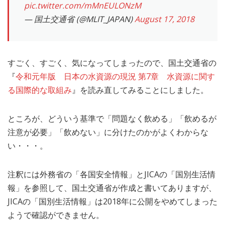
pic.twitter.com/mMnEULONzM
— 国土交通省 (@MLIT_JAPAN)
August 17, 2018
すごく、すごく、気になってしまったので、国土交通省の
『
令和元年版 日本の水資源の現況 第7章 水資源に関す
る国際的な取組み
』を読み直してみることにしました。
ところが、どういう基準で「問題なく飲める」「飲めるが
注意が必要」「飲めない」に分けたのかがよくわからな
い・・・。
注釈には外務省の「各国安全情報」とJICAの「国別生活情
報」を参照して、国土交通省が作成と書いてありますが、
JICAの「国別生活情報」は2018年に公開をやめてしまった
ようで確認ができません。