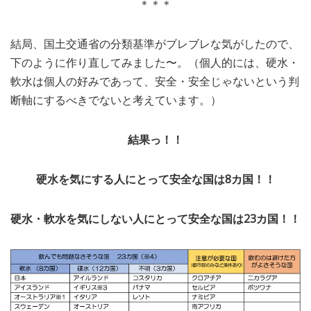
＊＊＊
結局、国土交通省の分類基準がブレブレな気がしたので、
下のように作り直してみました〜。（個人的には、硬水・
軟水は個人の好みであって、安全・安全じゃないという判
断軸にするべきでないと考えています。）
結果っ！！
硬水を気にする人にとって安全な国は8カ国！！
硬水・軟水を気にしない人にとって安全な国は23カ国！！