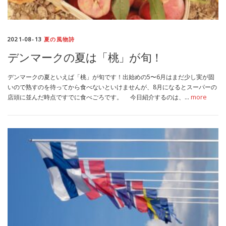
2021-08-13
夏の風物詩
デンマークの夏は「桃」が旬！
デンマークの夏といえば「桃」が旬です！出始めの5〜6月はまだ少し実が固
いので熟すのを待ってから食べないといけませんが、8月になるとスーパーの
店頭に並んだ時点ですでに食べごろです。 今日紹介するのは、…
more