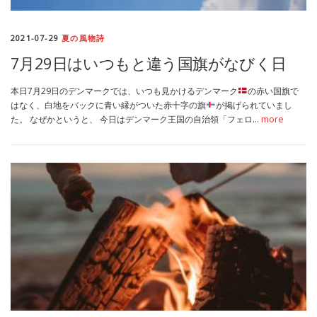
2021-07-29
夏の風物詩
7月29日はいつもと違う国旗がなびく日
本日7月29日のデンマークでは、いつも見かけるデンマーク
の赤い国旗で
はなく、白地をバックに青い縁がついた赤十字の旗
が掲げられていまし
た。 なぜかというと、 今日はデンマーク王国の自治領「フェロ…
more