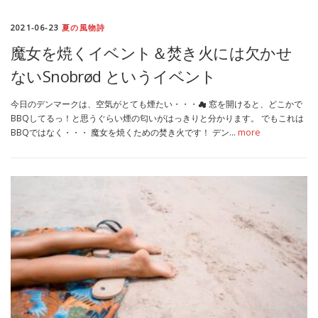
2021-06-23
夏の風物詩
魔女を焼くイベント＆焚き火には欠かせ
ないSnobrød というイベント
今日のデンマークは、空気がとても煙たい・・・☁︎ 窓を開けると、どこかで
BBQしてるっ！と思うぐらい煙の匂いがはっきりと分かります。 でもこれは
BBQではなく・・・ 魔女を焼くための焚き火です！ デン…
more