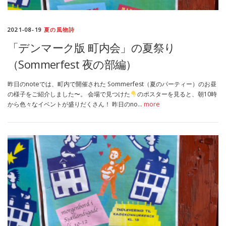
2021-08-19
夏の風物詩
「デンマーク版 町内会」の夏祭り
（Sommerfest 夜の部編）
昨日のnoteでは、町内で開催された Sommerfest（夏のパーティー）のお昼
の様子をご紹介しました〜。 会場で見つけた
のポスターを見ると、朝10時
から色々なイベントが盛りだくさん！ 昨日のno…
more