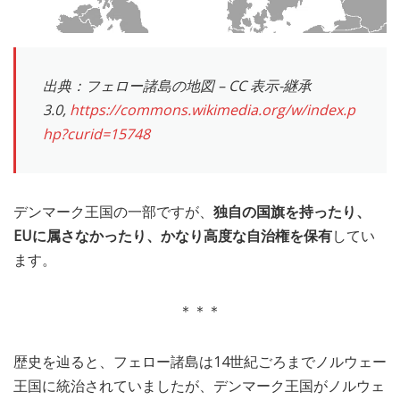
出典：フェロー諸島の地図 – CC 表示-継承
3.0,
https://commons.wikimedia.org/w/index.p
hp?curid=15748
デンマーク王国の一部ですが、
独自の国旗を持ったり、
EUに属さなかったり、かなり高度な自治権を保有
してい
ます。
＊＊＊
歴史を辿ると、フェロー諸島は14世紀ごろまでノルウェー
王国に統治されていましたが、デンマーク王国がノルウェ