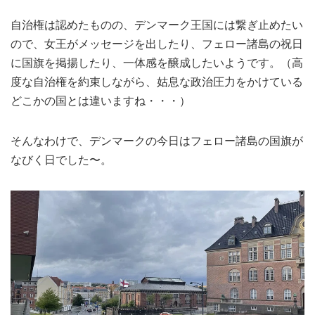
自治権は認めたものの、デンマーク王国には繋ぎ止めたい
ので、女王がメッセージを出したり、フェロー諸島の祝日
に国旗を掲揚したり、一体感を醸成したいようです。（高
度な自治権を約束しながら、姑息な政治圧力をかけている
どこかの国とは違いますね・・・）
そんなわけで、デンマークの今日はフェロー諸島の国旗が
なびく日でした〜。