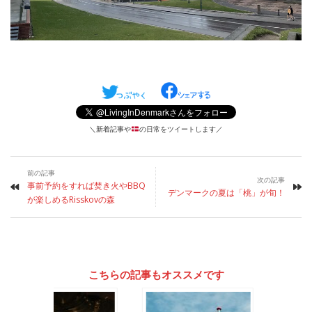
＼新着記事や
の日常をツイートします／
前の記事
次の記事
事前予約をすれば焚き火やBBQ
デンマークの夏は「桃」が旬！
が楽しめるRisskovの森
こちらの記事もオススメです