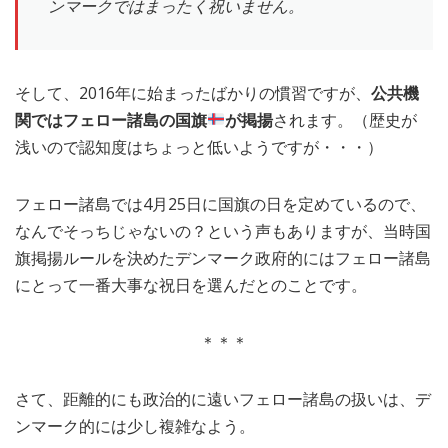
ンマークではまったく祝いません。
そして、2016年に始まったばかりの慣習ですが、
公共機
関ではフェロー諸島の国旗
が掲揚
されます。（歴史が
浅いので認知度はちょっと低いようですが・・・）
フェロー諸島では4月25日に国旗の日を定めているので、
なんでそっちじゃないの？という声もありますが、当時国
旗掲揚ルールを決めたデンマーク政府的にはフェロー諸島
にとって一番大事な祝日を選んだとのことです。
＊＊＊
さて、距離的にも政治的に遠いフェロー諸島の扱いは、デ
ンマーク的には少し複雑なよう。