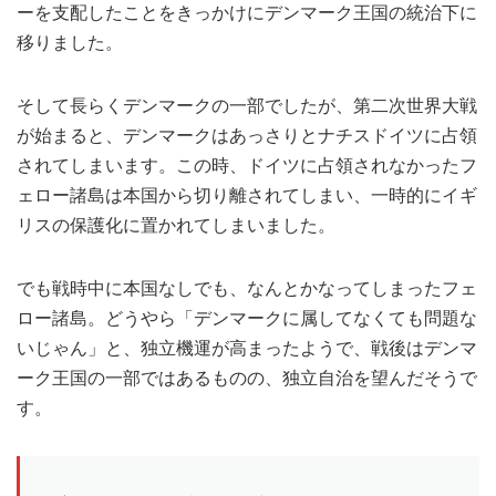
ーを支配したことをきっかけにデンマーク王国の統治下に
移りました。
そして長らくデンマークの一部でしたが、第二次世界大戦
が始まると、デンマークはあっさりとナチスドイツに占領
されてしまいます。この時、ドイツに占領されなかったフ
ェロー諸島は本国から切り離されてしまい、一時的にイギ
リスの保護化に置かれてしまいました。
でも戦時中に本国なしでも、なんとかなってしまったフェ
ロー諸島。どうやら「デンマークに属してなくても問題な
いじゃん」と、独立機運が高まったようで、戦後はデンマ
ーク王国の一部ではあるものの、独立自治を望んだそうで
す。