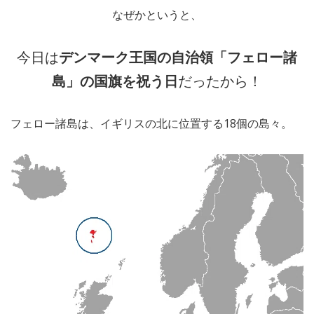
なぜかというと、
今日は
デンマーク王国の自治領「フェロー諸
島」の国旗を祝う日
だったから！
フェロー諸島は、イギリスの北に位置する18個の島々。