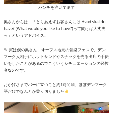
パンチを注いでます
奥さんからは、「とりあえずお客さんには Hvad skal du
have? (What would you like to have?)って聞けば大丈夫
っ」というアドバイス。
※ 実は僕の奥さん、オーフス地元の音楽フェスで、デン
マーク人相手にホットサンドやスナックを売る出店の手伝
いをしたことがあるのでこういうシチュエーションの経験
者なのです。
おかげさまでバーに立つこと約1時間弱、ほぼデンマーク
語だけでなんとか乗り切りました