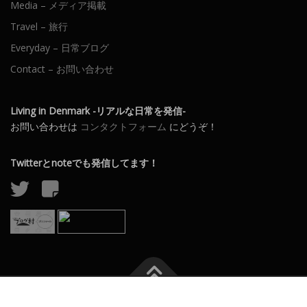
Media – メディア掲載
Travel – 旅行
Everyday – 日常ブログ
Contact – お問い合わせ
Living in Denmark -リアルな日常を発信-
お問い合わせは
コンタクトフォーム
にどうぞ！
Twitterとnoteでも発信してます！