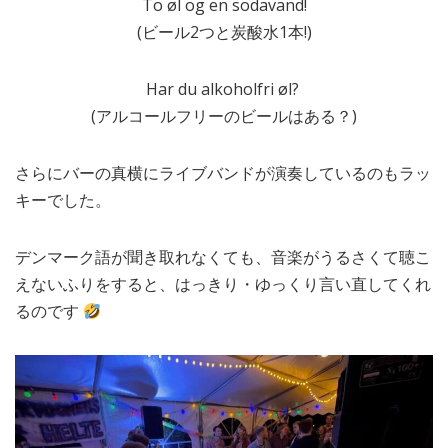
To øl og en sodavand!
(ビール2つと炭酸水1本!)
Har du alkoholfri øl?
(アルコールフリーのビールはある？)
さらにバーの真横にライブバンドが演奏しているのもラッ
キーでした。
デンマーク語が聞き取れなくても、音楽がうるさくて聴こ
えないふりをすると、はっきり・ゆっくり言い直してくれ
るのです