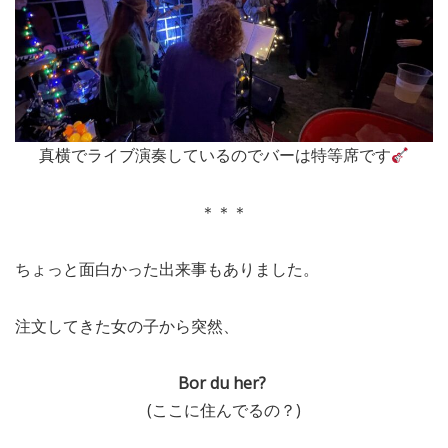
真横でライブ演奏しているのでバーは特等席です
＊＊＊
ちょっと面白かった出来事もありました。
注文してきた女の子から突然、
Bor du her?
(ここに住んでるの？)