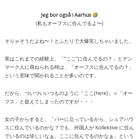
Jeg bor også i Aarhus
(私もオーフスに住んでるよ〜)
そりゃそうだよね〜！とふたりで大爆笑しちゃいました。
実はこれまでの経験上、「”ここ”に住んでるの？」とデン
マーク人に尋ねられる時は、「オーフスに住んでるの？」
という意味で聞かれることが多いのです。
だから、ついついいつものように「ここ(here)」＝「オー
フス」と捉えてしまったのですが・・・
女の子からすると、「バーに立っているから、シェアハウ
スに住んでいるのかな？でも、外国人が Kollektive に住ん
でいるのは珍しいなぁ。ここに住んでるのかなぁ」という