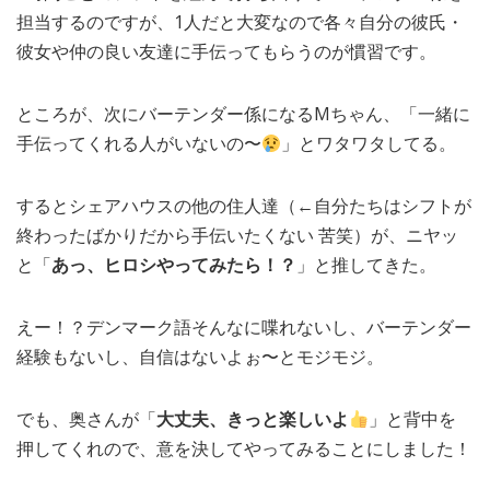
担当するのですが、1人だと大変なので各々自分の彼氏・
彼女や仲の良い友達に手伝ってもらうのが慣習です。
ところが、次にバーテンダー係になるMちゃん、「一緒に
手伝ってくれる人がいないの〜
」とワタワタしてる。
するとシェアハウスの他の住人達（←自分たちはシフトが
終わったばかりだから手伝いたくない 苦笑）が、ニヤッ
と「
あっ、ヒロシやってみたら！？
」と推してきた。
えー！？デンマーク語そんなに喋れないし、バーテンダー
経験もないし、自信はないよぉ〜とモジモジ。
でも、奥さんが「
大丈夫、きっと楽しいよ
」と背中を
押してくれので、意を決してやってみることにしました！