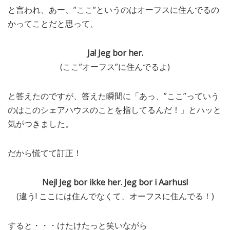
と言われ、あー、”ここ”というのはオーフスに住んでるの
かってことだと思って、
Ja! Jeg bor her.
(ここ”オーフス”に住んでるよ)
と答えたのですが、答えた瞬間に「あっ、”ここ”っていう
のはこのシェアハウスのことを指してるんだ！」とハッと
気がつきました。
だから慌てて訂正！
Nej! Jeg bor ikke her. Jeg bor i Aarhus!
(違う! ここには住んでなくて、オーフスに住んでる！)
すると・・・けたけたっと笑いながら