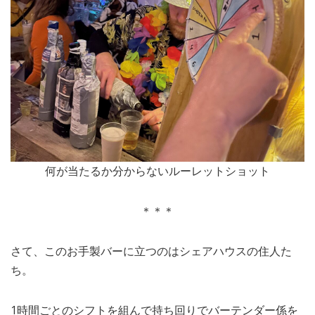
何が当たるか分からないルーレットショット
＊＊＊
さて、このお手製バーに立つのはシェアハウスの住人た
ち。
1時間ごとのシフトを組んで持ち回りでバーテンダー係を