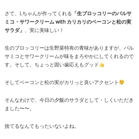
さて、Lちゃんが作ってくれる
「生ブロッコリーのバルサ
ミコ・サワークリーム
with カリカリのベーコンと松の実
サラダ」
、実に美味しい！
生のブロッコリーは生野菜特有の青味がありますが、バル
サミコとサワークリームが味をまろやかにしてくれるので
す。そして、ちょっと固い歯応えもグッド
そしてベーコンと松の実がカリっと良いアクセント
そんなわけで、今日の夕飯のサラダとして・しくいただき
ました〜〜。
捨てるなんてもったいないよね。