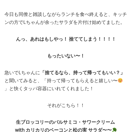
今日も同僚と雑談しながらランチを食べ終えると、キッチ
ンの方でLちゃんが余ったサラダを片付け始めてました。
んっ、あれはもしやっ！
捨ててしまう！！！！
もったいない〜！
急いでLちゃんに
「捨てるなら、持って帰ってもいい？」
と聞いてみると、「持って帰ってもらえると嬉しい〜
」と快くタッパ容器にいれてくれました！
それがこちら！！
生ブロッコリーのバルサミコ・サワークリーム
with カリカリのベーコン
と松の実
サラダ〜〜