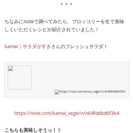
＊＊＊
ちなみにnoteで調べてみたら、ブロッコリーを生で美味
しくいただくレシピが紹介されていました！
kamai｜サラダがすき
さんのフレッシュサラダ！
https://note.com/kamai_vege/n/n64fddbd6f3b4
https://note.com/kamai_vege/n/n64fddbd6f3b4
こちらも美味しそうっ！！