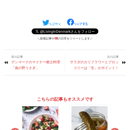
＼新着記事や
の日常をツイートします／
前の記事
次の記事
デンマークのマイナー郷土料理
サラダのカリフラワーとブロッ
「偽の野うさぎ」
コリーは「生」がポイント！
こちらの記事もオススメです