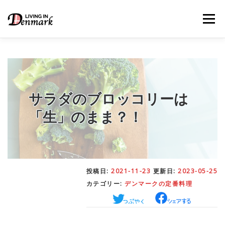
コ
ン
メニュー
テ
ン
ツ
へ
ス
キ
LIFE TIPS
FOOD
– 生活便利帳
– ごはん事情
ッ
プ
サラダのブロッコリーは
「生」のまま？！
STUDY
– 留学関連情報
WORK
– デンマークの働き方
投稿日:
2021-11-23
更新日:
2023-05-25
カテゴリー:
デンマークの定番料理
OUR INSIGHT
– 日本人の考察