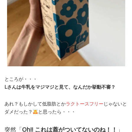
ところが・・・
Lさんは牛乳をマジマジと見て、なんだか挙動不審？
あれ？もしかして低脂肪とか
ラクトースフリー
じゃないと
ダメだった？
と思ったら・・・
突然「
Oh!! これは蓋がついてないのね！！
」