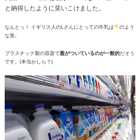
と納得したように笑いこけました。
なんとっ！ イギリス人のLさんにとっての牛乳は
のよう
な形。
プラスチック製の容器で
蓋がついているのが一般的
だそう
です。(本当かしら？)