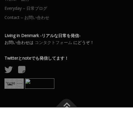
Everyday – 日常ブログ
Contact – お問い合わせ
Living in Denmark -リアルな日常を発信-
お問い合わせは
コンタクトフォーム
にどうぞ！
Twitterとnoteでも発信してます！
Copyright © 2026 Living in Denmark
–
OnePress
theme by
FameThemes