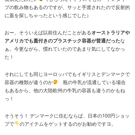
プの飲み物もあるのですが、サッと手渡されたので反射的
に蓋を探しちゃったという感じでした）
おー、そういえば以前住んだことがある
オーストラリアや
アメリカでも蓋付きのプラスチック容器が普通だった
な
ぁ。今更ながら、慣れていたのであまり気にしてなかっ
た！
それにしても同じヨーロッパでもイギリスとデンマークで
容器の種類が違うのか
瓶の牛乳が流通している場合
もあるから、他の大陸欧州の牛乳の容器も違うのかもね
っ！
そうそう！ デンマークに住むならば、日本の100円ショッ
プで
のアイテムをゲットするのがお勧めですヨ。