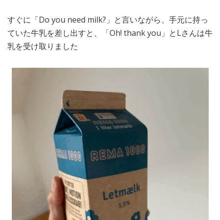
すぐに「Do you need milk?」と言いながら、手元に持っ
ていた牛乳を差し出すと、「Oh! thank you」とLさんは牛
乳を受け取りました