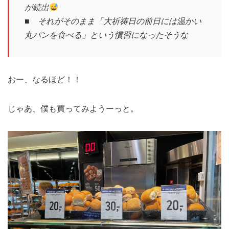
が続出
■ それがそのまま「大祈祷日の前日には温かい
丸パンを食べる」という慣習になったそうな
おー、なるほど！！
じゃあ、僕も買ってみようーっと。