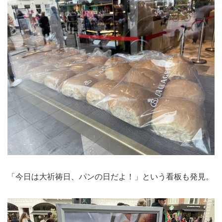
「今日は大祈祷日、パンの日だよ！」という看板も発見。