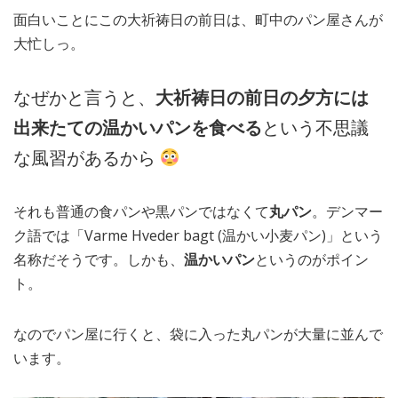
面白いことにこの大祈祷日の前日は、町中のパン屋さんが
大忙しっ。
なぜかと言うと、
大祈祷日の前日の夕方には
出来たての温かいパンを食べる
という不思議
な風習があるから
それも普通の食パンや黒パンではなくて
丸パン
。デンマー
ク語では「Varme Hveder bagt (温かい小麦パン)」という
名称だそうです。しかも、
温かいパン
というのがポイン
ト。
なのでパン屋に行くと、袋に入った丸パンが大量に並んで
います。