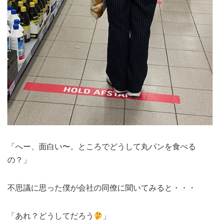
「へー、面白い〜。ところでどうして丸パンを食べる
の？」
不思議に思った僕が会社の同僚に聞いてみると・・・
「あれ？どうしてだろう
」