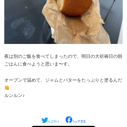
夜は別のご飯を食べてしまったので、明日の大祈祷日の朝
ごはんに食べようと思いま〜す。
オーブンで温めて、ジャムとバターをたっぷりと塗るんだ
ルンルン♪