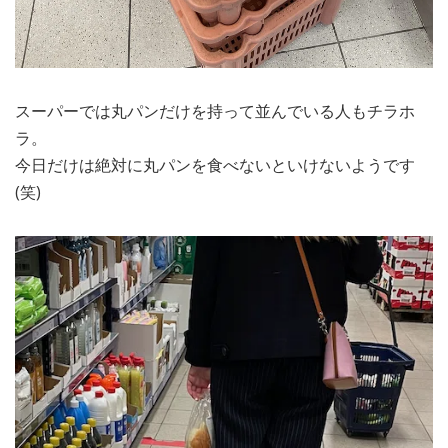
スーパーでは丸パンだけを持って並んでいる人もチラホ
ラ。
今日だけは絶対に丸パンを食べないといけないようです
(笑)