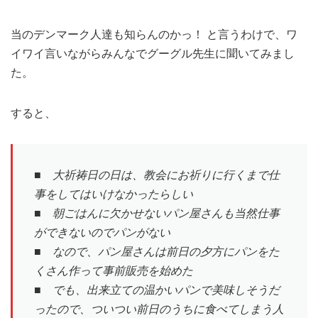
当のデンマーク人達も知らんのかっ！ と言うわけで、ワ
イワイ言いながらみんなでグーグル先生に聞いてみまし
た。
すると、
■ 大祈祷日の日は、教会にお祈りに行くまで仕
事をしてはいけなかったらしい
■ 朝ごはんに欠かせないパン屋さんも当然仕事
ができないのでパンがない
■ なので、パン屋さんは前日の夕方にパンをた
くさん作って事前販売を始めた
■ でも、出来立ての温かいパンで美味しそうだ
ったので、ついつい前日のうちに食べてしまう人