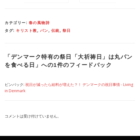
カテゴリー:
春の風物詩
タグ:
キリスト教
,
パン
,
伝統
,
祭日
「
デンマーク特有の祭日「大祈祷日」は丸パン
を食べる日
」への1件のフィードバック
ピンバック:
祝日が減ったら給料が増えた？！ デンマークの祝日事情 - Living
in Denmark
コメントは受け付けていません。